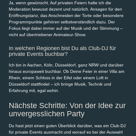
Ja, wenn gewünscht. Auf privaten Feiern halte ich die
Moderation bewusst dezent und natürlich. Ansagen für den
Eröffnungstanz, das Anschneiden der Torte oder besondere
Programmpunkte gehören selbstverständlich dazu. Der
Fokus liegt dabei immer auf der Musik und der Stimmung –
nicht auf übertriebener Animateur-Show.
In welchen Regionen bist Du als Club-DJ für
private Events buchbar?
Ich bin in Aachen, Köln, Düsseldorf, ganz NRW und darüber
hinaus europaweit buchbar. Ob Deine Feier in einer Villa am
Rhein, einem Schloss in der Eifel oder einem Loft in
Düsseldorf stattfindet – ich bringe Musik, Technik und
Erfahrung mit, egal wohin.
Nächste Schritte: Von der Idee zur
unvergesslichen Party
Du hast jetzt einen guten Überblick darüber, was ein Club-DJ
für private Events ausmacht und worauf es bei der Auswahl