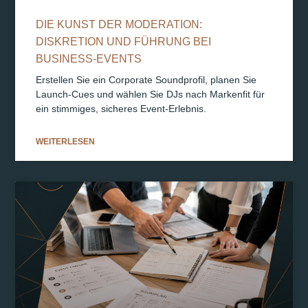
DIE KUNST DER MODERATION:
DISKRETION UND FÜHRUNG BEI
BUSINESS-EVENTS
Erstellen Sie ein Corporate Soundprofil, planen Sie
Launch-Cues und wählen Sie DJs nach Markenfit für
ein stimmiges, sicheres Event-Erlebnis.
WEITERLESEN