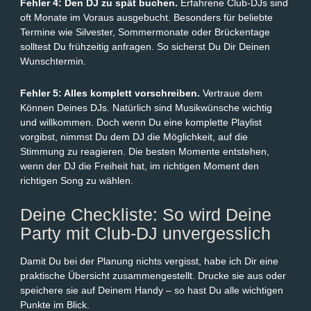
Fehler 4: Den DJ zu spät buchen.
Erfahrene Club-DJs sind
oft Monate im Voraus ausgebucht. Besonders für beliebte
Termine wie Silvester, Sommermonate oder Brückentage
solltest Du frühzeitig anfragen. So sicherst Du Dir Deinen
Wunschtermin.
Fehler 5: Alles komplett vorschreiben.
Vertraue dem
Können Deines DJs. Natürlich sind Musikwünsche wichtig
und willkommen. Doch wenn Du eine komplette Playlist
vorgibst, nimmst Du dem DJ die Möglichkeit, auf die
Stimmung zu reagieren. Die besten Momente entstehen,
wenn der DJ die Freiheit hat, im richtigen Moment den
richtigen Song zu wählen.
Deine Checkliste: So wird Deine
Party mit Club-DJ unvergesslich
Damit Du bei der Planung nichts vergisst, habe ich Dir eine
praktische Übersicht zusammengestellt. Drucke sie aus oder
speichere sie auf Deinem Handy – so hast Du alle wichtigen
Punkte im Blick.