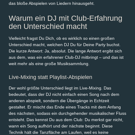
das bloße Abspielen von Liedern hinausgeht.
Warum ein DJ mit Club-Erfahrung
den Unterschied macht
Vielleicht fragst Du Dich, ob es wirklich so einen großen
Unterschied macht, welchen DJ Du für Deine Party buchst.
Die kurze Antwort: Ja, absolut. Die lange Antwort ergibt sich
aus dem, was ein erfahrener Club-DJ mitbringt – und das ist
weit mehr als eine große Musiksammlung.
Live-Mixing statt Playlist-Abspielen
Der wohl größte Unterschied liegt im Live-Mixing. Das
bedeutet, dass der DJ nicht einfach einen Song nach dem
anderen abspielt, sondern die Übergänge in Echtzeit
gestaltet. Er mischt das Ende eines Tracks mit dem Anfang
des nächsten, sodass ein durchgehender musikalischer Fluss
entsteht. Das kennst Du aus dem Club: Du merkst gar nicht,
wann ein Song aufhört und der nächste beginnt. Diese
Technik hält die Tanzfläche am Laufen, weil es keine