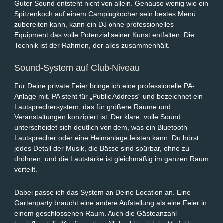
Guter Sound entsteht nicht von allein. Genauso wenig wie ein
Spitzenkoch auf einem Campingkocher sein bestes Menü
zubereiten kann, kann ein DJ ohne professionelles
Equipment das volle Potenzial seiner Kunst entfalten. Die
Technik ist der Rahmen, der alles zusammenhält.
Sound-System auf Club-Niveau
Für Deine private Feier bringe ich eine professionelle PA-
Anlage mit. PA steht für „Public Address“ und bezeichnet ein
Lautsprechersystem, das für größere Räume und
Veranstaltungen konzipiert ist. Der klare, volle Sound
unterscheidet sich deutlich von dem, was ein Bluetooth-
Lautsprecher oder eine Heimanlage leisten kann. Du hörst
jedes Detail der Musik, die Bässe sind spürbar, ohne zu
dröhnen, und die Lautstärke ist gleichmäßig im ganzen Raum
verteilt.
Dabei passe ich das System an Deine Location an. Eine
Gartenparty braucht eine andere Aufstellung als eine Feier in
einem geschlossenen Raum. Auch die Gästeanzahl