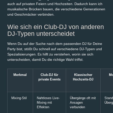
auch auf privaten Feiern und Hochzeiten. Dadurch kann ich
musikalische Brücken bauen, die verschiedene Generationen
und Geschmäcker verbinden.
Wie sich ein Club-DJ von anderen
DJ-Typen unterscheidet
Wenn Du auf der Suche nach dem passenden DJ für Deine
Party bist, stößt Du schnell auf verschiedene DJ-Typen und
Spezialisierungen. Es hilft zu verstehen, worin sie sich
unterscheiden, damit Du die richtige Wahl triffst.
Merkmal
Club-DJ für
Klassischer
Mo
private Events
Hochzeits-DJ
Mixing-Stil
Nahtloses Live-
Übergänge oft mit
Stand
Mixing mit
Ansagen
Über
Effekten
verbunden