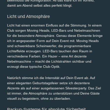
beeinflusst die Konfiguration. All das kläre ich im Vorfeld,
damit am Abend selbst alles perfekt klingt.
Licht und Atmosphäre
Licht hat einen enormen Einfluss auf die Stimmung. In einem
Club sorgen Moving Heads, LED-Bars und Nebelmaschinen
für die besondere Atmosphäre. Genau diese Elemente bringe
ich in angepasster Form auf Dein Event mit. Moving Heads
sind schwenkbare Scheinwerfer, die programmierbare
Lichteffekte erzeugen. LED-Bars tauchen den Raum in
verschiedene Farben. Ein Hazer – eine Art dezente
Nebelmaschine – macht die Lichtstrahlen sichtbar und
erzeugt diese typische Club-Optik.
Natürlich stimme ich die Intensität auf Dein Event ab. Auf
einer eleganten Geburtstagsfeier setze ich dezentere
Akzente als auf einer ausgelassenen Silvesterparty. Das Ziel
ist immer, die Atmosphäre zu unterstützen und Deine Gäste
visuell zu begeistern, ohne zu überladen.
Backup-Systeme für absolute Sicherheit