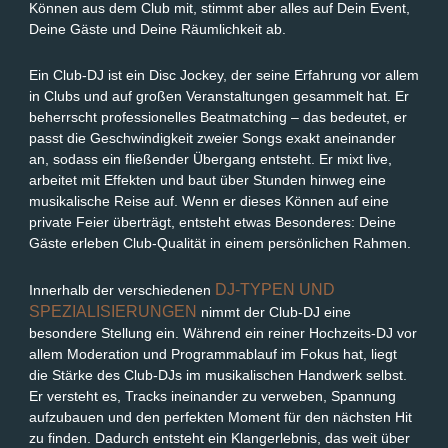
Können aus dem Club mit, stimmt aber alles auf Dein Event,
Deine Gäste und Deine Räumlichkeit ab.
Ein Club-DJ ist ein Disc Jockey, der seine Erfahrung vor allem
in Clubs und auf großen Veranstaltungen gesammelt hat. Er
beherrscht professionelles Beatmatching – das bedeutet, er
passt die Geschwindigkeit zweier Songs exakt aneinander
an, sodass ein fließender Übergang entsteht. Er mixt live,
arbeitet mit Effekten und baut über Stunden hinweg eine
musikalische Reise auf. Wenn er dieses Können auf eine
private Feier überträgt, entsteht etwas Besonderes: Deine
Gäste erleben Club-Qualität in einem persönlichen Rahmen.
DJ-TYPEN UND
Innerhalb der verschiedenen
SPEZIALISIERUNGEN
nimmt der Club-DJ eine
besondere Stellung ein. Während ein reiner Hochzeits-DJ vor
allem Moderation und Programmablauf im Fokus hat, liegt
die Stärke des Club-DJs im musikalischen Handwerk selbst.
Er versteht es, Tracks ineinander zu verweben, Spannung
aufzubauen und den perfekten Moment für den nächsten Hit
zu finden. Dadurch entsteht ein Klangerlebnis, das weit über