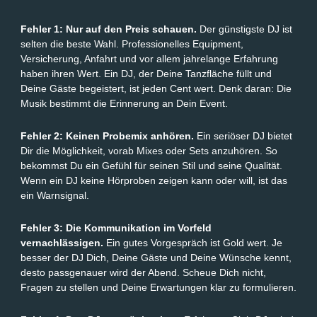
Fehler 1: Nur auf den Preis schauen.
Der günstigste DJ ist
selten die beste Wahl. Professionelles Equipment,
Versicherung, Anfahrt und vor allem jahrelange Erfahrung
haben ihren Wert. Ein DJ, der Deine Tanzfläche füllt und
Deine Gäste begeistert, ist jeden Cent wert. Denk daran: Die
Musik bestimmt die Erinnerung an Dein Event.
Fehler 2: Keinen Probemix anhören.
Ein seriöser DJ bietet
Dir die Möglichkeit, vorab Mixes oder Sets anzuhören. So
bekommst Du ein Gefühl für seinen Stil und seine Qualität.
Wenn ein DJ keine Hörproben zeigen kann oder will, ist das
ein Warnsignal.
Fehler 3: Die Kommunikation im Vorfeld
vernachlässigen.
Ein gutes Vorgespräch ist Gold wert. Je
besser der DJ Dich, Deine Gäste und Deine Wünsche kennt,
desto passgenauer wird der Abend. Scheue Dich nicht,
Fragen zu stellen und Deine Erwartungen klar zu formulieren.