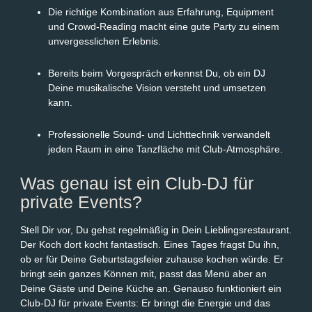
Die richtige Kombination aus Erfahrung, Equipment
und Crowd-Reading macht eine gute Party zu einem
unvergesslichen Erlebnis.
Bereits beim Vorgespräch erkennst Du, ob ein DJ
Deine musikalische Vision versteht und umsetzen
kann.
Professionelle Sound- und Lichttechnik verwandelt
jeden Raum in eine Tanzfläche mit Club-Atmosphäre.
Was genau ist ein Club-DJ für
private Events?
Stell Dir vor, Du gehst regelmäßig in Dein Lieblingsrestaurant.
Der Koch dort kocht fantastisch. Eines Tages fragst Du ihn,
ob er für Deine Geburtstagsfeier zuhause kochen würde. Er
bringt sein ganzes Können mit, passt das Menü aber an
Deine Gäste und Deine Küche an. Genauso funktioniert ein
Club-DJ für private Events: Er bringt die Energie und das