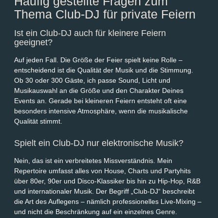
Häufig gestellte Fragen zum
Thema Club-DJ für private Feiern
Ist ein Club-DJ auch für kleinere Feiern
geeignet?
Auf jeden Fall. Die Größe der Feier spielt keine Rolle –
entscheidend ist die Qualität der Musik und die Stimmung.
Ob 30 oder 300 Gäste, ich passe Sound, Licht und
Musikauswahl an die Größe und den Charakter Deines
Events an. Gerade bei kleineren Feiern entsteht oft eine
besonders intensive Atmosphäre, wenn die musikalische
Qualität stimmt.
Spielt ein Club-DJ nur elektronische Musik?
Nein, das ist ein verbreitetes Missverständnis. Mein
Repertoire umfasst alles von House, Charts und Partyhits
über 80er, 90er und Disco-Klassiker bis hin zu Hip-Hop, R&B
und internationaler Musik. Der Begriff „Club-DJ“ beschreibt
die Art des Auflegens – nämlich professionelles Live-Mixing –
und nicht die Beschränkung auf ein einzelnes Genre.