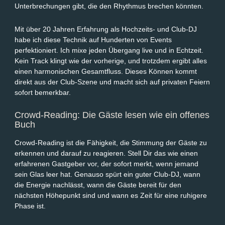
Unterbrechungen gibt, die den Rhythmus brechen könnten.
Mit über 20 Jahren Erfahrung als Hochzeits- und Club-DJ
habe ich diese Technik auf Hunderten von Events
perfektioniert. Ich mixe jeden Übergang live und in Echtzeit.
Kein Track klingt wie der vorherige, und trotzdem ergibt alles
einen harmonischen Gesamtfluss. Dieses Können kommt
direkt aus der Club-Szene und macht sich auf privaten Feiern
sofort bemerkbar.
Crowd-Reading: Die Gäste lesen wie ein offenes
Buch
Crowd-Reading ist die Fähigkeit, die Stimmung der Gäste zu
erkennen und darauf zu reagieren. Stell Dir das wie einen
erfahrenen Gastgeber vor, der sofort merkt, wenn jemand
sein Glas leer hat. Genauso spürt ein guter Club-DJ, wann
die Energie nachlässt, wann die Gäste bereit für den
nächsten Höhepunkt sind und wann es Zeit für eine ruhigere
Phase ist.