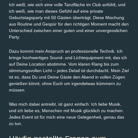
Ich weiß, wie sich eine volle Tanzfläche im Club anfühlt, und
ich weiß, wie man dieses Gefühl auf eine private
Geburtstagsparty mit 50 Gästen überträgt. Diese Mischung
aus Routine und Gespür für den richtigen Moment macht den
Unterschied zwischen einer guten und einer unvergesslichen
Party.
Dazu kommt mein Anspruch an professionelle Technik. Ich
bringe hochwertiges Sound- und Lichtequipment mit, das ich
auf Deine Location abstimme. Vom klaren Klang bis zum
stimmungsvollen Licht – jedes Detail ist durchdacht. Mein Ziel
ist es, dass Du und Deine Gäste den Abend in vollen Zügen
genießen könnt, ohne Euch um irgendetwas kümmern zu
müssen.
Was mich dabei antreibt, ist ganz einfach: Ich liebe Musik,
und ich liebe es, Menschen mit Musik glücklich zu machen.
Jedes Event ist für mich eine neue Gelegenheit, genau das
zu tun.