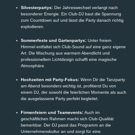
Silvesterpartys:
Der Jahreswechsel verlangt nach
besonderer Energie. Ein Club-DJ baut die Spannung
zum Countdown auf und lässt die Party danach richtig
explodieren.
Sommerfeste und Gartenpartys:
Unter freiem
Himmel entfaltet sich Club-Sound auf eine ganz eigene
Art. Die Mischung aus warmem Abendlicht und
professionellem Lichtdesign schafft eine magische
Atmosphäre.
Hochzeiten mit Party-Fokus:
Wenn Dir die Tanzparty
am Abend besonders wichtig ist, profitierst Du von
einem DJ, der sowohl die feierlichen Momente als auch
die ausgelassene Party perfekt begleitet.
Firmenfeiern und Teamevents:
Auch im
geschäftlichen Rahmen macht sich Club-Qualität
bemerkbar. Der DJ passt das Programm an die
Unternehmenskultur an und sorgt für eine