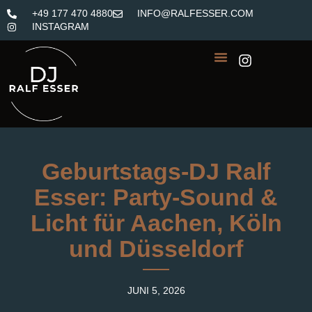
+49 177 470 4880
INFO@RALFESSER.COM
INSTAGRAM
Geburtstags-DJ Ralf
Esser: Party-Sound &
Licht für Aachen, Köln
und Düsseldorf
JUNI 5, 2026