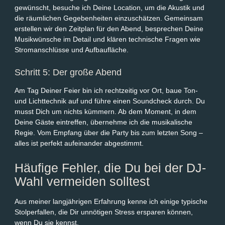
gewünscht, besuche ich Deine Location, um die Akustik und
die räumlichen Gegebenheiten einzuschätzen. Gemeinsam
erstellen wir den Zeitplan für den Abend, besprechen Deine
Musikwünsche im Detail und klären technische Fragen wie
Stromanschlüsse und Aufbaufläche.
Schritt 5: Der große Abend
Am Tag Deiner Feier bin ich rechtzeitig vor Ort, baue Ton-
und Lichttechnik auf und führe einen Soundcheck durch. Du
musst Dich um nichts kümmern. Ab dem Moment, in dem
Deine Gäste eintreffen, übernehme ich die musikalische
Regie. Vom Empfang über die Party bis zum letzten Song –
alles ist perfekt aufeinander abgestimmt.
Häufige Fehler, die Du bei der DJ-
Wahl vermeiden solltest
Aus meiner langjährigen Erfahrung kenne ich einige typische
Stolperfallen, die Dir unnötigen Stress ersparen können,
wenn Du sie kennst.