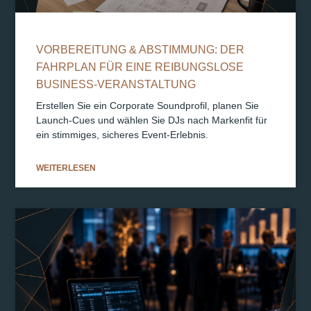
VORBEREITUNG & ABSTIMMUNG: DER
FAHRPLAN FÜR EINE REIBUNGSLOSE
BUSINESS-VERANSTALTUNG
Erstellen Sie ein Corporate Soundprofil, planen Sie
Launch-Cues und wählen Sie DJs nach Markenfit für
ein stimmiges, sicheres Event-Erlebnis.
WEITERLESEN