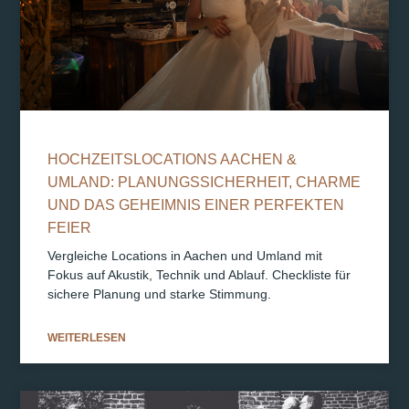
HOCHZEITSLOCATIONS AACHEN &
UMLAND: PLANUNGSSICHERHEIT, CHARME
UND DAS GEHEIMNIS EINER PERFEKTEN
FEIER
Vergleiche Locations in Aachen und Umland mit
Fokus auf Akustik, Technik und Ablauf. Checkliste für
sichere Planung und starke Stimmung.
WEITERLESEN