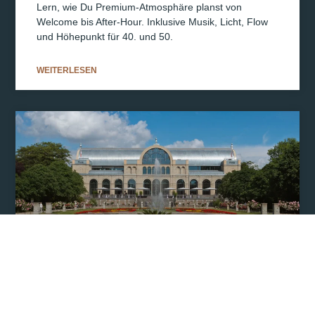
Lern, wie Du Premium-Atmosphäre planst von
Welcome bis After-Hour. Inklusive Musik, Licht, Flow
und Höhepunkt für 40. und 50.
WEITERLESEN
OUT-OF-THE-BOX HOCHZEITSLOCATIONS
IN NRW: GEHEIMTIPPS FÜR LEGENDÄRE