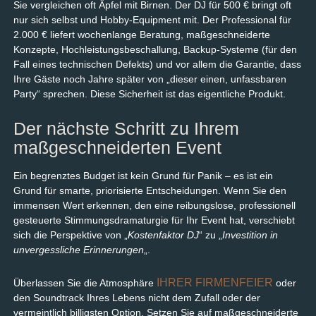
Sie vergleichen oft Äpfel mit Birnen. Der DJ für 500 € bringt oft
nur sich selbst und Hobby-Equipment mit. Der Professional für
2.000 € liefert wochenlange Beratung, maßgeschneiderte
Konzepte, Hochleistungsbeschallung, Backup-Systeme (für den
Fall eines technischen Defekts) und vor allem die Garantie, dass
Ihre Gäste noch Jahre später von „dieser einen, unfassbaren
Party“ sprechen. Diese Sicherheit ist das eigentliche Produkt.
Der nächste Schritt zu Ihrem
maßgeschneiderten Event
Ein begrenztes Budget ist kein Grund für Panik – es ist ein
Grund für smarte, priorisierte Entscheidungen. Wenn Sie den
immensen Wert erkennen, den eine reibungslose, professionell
gesteuerte Stimmungsdramaturgie für Ihr Event hat, verschiebt
sich die Perspektive von „
Kostenfaktor DJ
“ zu „
Investition in
unvergessliche Erinnerungen
„.
IHRER FIRMENFEIER
Überlassen Sie die Atmosphäre
oder
den Soundtrack Ihres Lebens nicht dem Zufall oder der
vermeintlich billigsten Option. Setzen Sie auf maßgeschneiderte