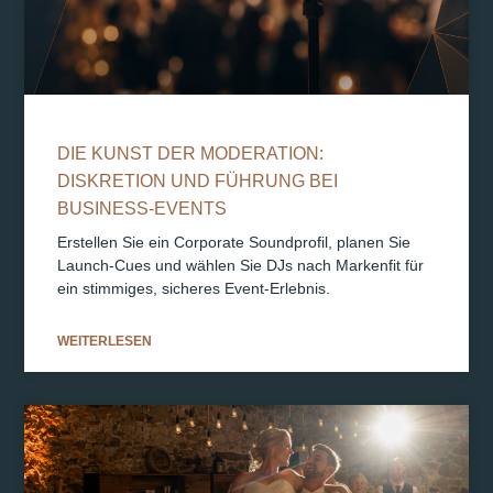
DIE KUNST DER MODERATION:
DISKRETION UND FÜHRUNG BEI
BUSINESS-EVENTS
Erstellen Sie ein Corporate Soundprofil, planen Sie
Launch-Cues und wählen Sie DJs nach Markenfit für
ein stimmiges, sicheres Event-Erlebnis.
WEITERLESEN