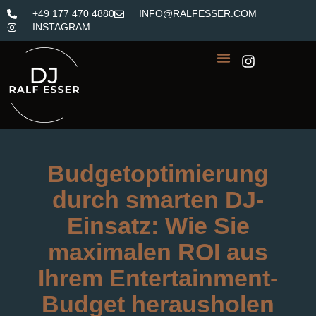
+49 177 470 4880
INFO@RALFESSER.COM
INSTAGRAM
Budgetoptimierung
durch smarten DJ-
Einsatz: Wie Sie
maximalen ROI aus
Ihrem Entertainment-
Budget herausholen