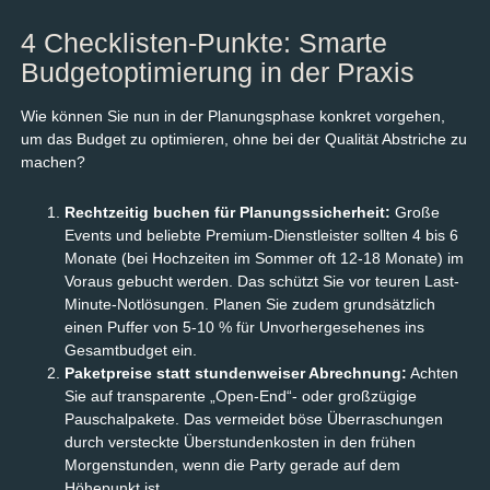
4 Checklisten-Punkte: Smarte
Budgetoptimierung in der Praxis
Wie können Sie nun in der Planungsphase konkret vorgehen,
um das Budget zu optimieren, ohne bei der Qualität Abstriche zu
machen?
Rechtzeitig buchen für Planungssicherheit:
Große
Events und beliebte Premium-Dienstleister sollten 4 bis 6
Monate (bei Hochzeiten im Sommer oft 12-18 Monate) im
Voraus gebucht werden. Das schützt Sie vor teuren Last-
Minute-Notlösungen. Planen Sie zudem grundsätzlich
einen Puffer von 5-10 % für Unvorhergesehenes ins
Gesamtbudget ein.
Paketpreise statt stundenweiser Abrechnung:
Achten
Sie auf transparente „Open-End“- oder großzügige
Pauschalpakete. Das vermeidet böse Überraschungen
durch versteckte Überstundenkosten in den frühen
Morgenstunden, wenn die Party gerade auf dem
Höhepunkt ist.