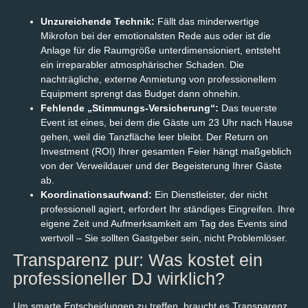
Unzureichende Technik:
Fällt das minderwertige
Mikrofon bei der emotionalsten Rede aus oder ist die
Anlage für die Raumgröße unterdimensioniert, entsteht
ein irreparabler atmosphärischer Schaden. Die
nachträgliche, externe Anmietung von professionellem
Equipment sprengt das Budget dann ohnehin.
Fehlende „Stimmungs-Versicherung“:
Das teuerste
Event ist eines, bei dem die Gäste um 23 Uhr nach Hause
gehen, weil die Tanzfläche leer bleibt. Der Return on
Investment (ROI) Ihrer gesamten Feier hängt maßgeblich
von der Verweildauer und der Begeisterung Ihrer Gäste
ab.
Koordinationsaufwand:
Ein Dienstleister, der nicht
professionell agiert, erfordert Ihr ständiges Eingreifen. Ihre
eigene Zeit und Aufmerksamkeit am Tag des Events sind
wertvoll – Sie sollten Gastgeber sein, nicht Problemlöser.
Transparenz pur: Was kostet ein
professioneller DJ wirklich?
Um smarte Entscheidungen zu treffen, braucht es Transparenz.