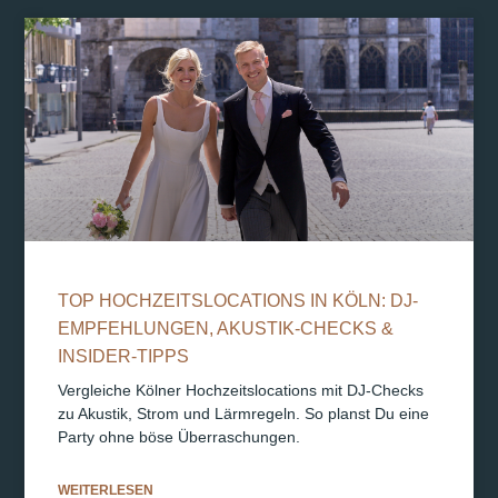
TOP HOCHZEITSLOCATIONS IN KÖLN: DJ-
EMPFEHLUNGEN, AKUSTIK-CHECKS &
INSIDER-TIPPS
Vergleiche Kölner Hochzeitslocations mit DJ-Checks
zu Akustik, Strom und Lärmregeln. So planst Du eine
Party ohne böse Überraschungen.
WEITERLESEN