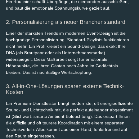
Ein Routinier schafft Übergänge, die niemanden ausschließen,
und baut die emotionale Spannungskurve gezielt auf.
2. Personalisierung als neuer Branchenstandard
Einer der stärksten Trends im modernen Event-Design ist die
hochgradige Personalisierung. Standard-Playlists funktionieren
nicht mehr. Ein Profi kreiert ein Sound-Design, das exakt Ihre
DNA (als Brautpaar oder als Unternehmensmarke)
widerspiegelt. Diese Maßarbeit sorgt für emotionale
Höhepunkte, die Ihren Gästen noch Jahre im Gedächtnis
bleiben. Das ist nachhaltige Wertschöpfung.
3. All-in-One-Lösungen sparen externe Technik-
Kosten
Ein Premium-Dienstleister bringt modernste, oft energieeffiziente
Sound- und Lichttechnik mit, die perfekt aufeinander abgestimmt
ist (Stichwort: smarte Ambient-Beleuchtung). Das erspart Ihnen
die diffizile und oft teurere Koordination mit einem separaten
Technikverleih. Alles kommt aus einer Hand, fehlerfrei und auf
den Raum eingemessen.