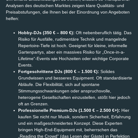
Analysen des deutschen Marktes zeigen klare Qualitäts- und
Preisabstufungen, die Ihnen bei der Einordnung von Angeboten
helfen:
Hobby-DJs (350 € – 800 €):
Oft nebenberuflich tätig. Das
Risiko für Ausfälle, rudimentäre Technik und mangelnde
Repertoire-Tiefe ist hoch. Geeignet für kleine, informelle
Gartenpartys, aber ein massives Risiko für „Once-in-a-
Lifetime“-Events wie Hochzeiten oder wichtige Corporate
Events.
Fortgeschrittene DJs (800 € – 1.500 €):
Solides
Grundwissen und besseres Equipment. Oft standardisierte
Abläufe. Die Flexibilität, sich auf spontane
Stimmungsschwankungen oder anspruchsvolle,
heterogene Gesellschaften einzustellen, stößt hier jedoch
oft an Grenzen.
Professionelle Premium-DJs (1.500 € – 2.500 €+):
Hier
kaufen Sie nicht nur Musik, sondern Sicherheit, Erfahrung
und ein maßgeschneidertes Konzept. Diese Experten
bringen High-End-Equipment mit, beherrschen das
„Reading the Crowd“ (das Lesen der Gäste) in Perfektion