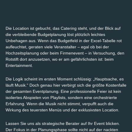
Die Location ist gebucht, das Catering steht, und der Blick auf
die verbleibende Budgetplanung löst plötzlich leichtes
Unbehagen aus. Wenn das Budgetfeld in der Excel-Tabelle rot
aufleuchtet, geraten viele Veranstalter – egal ob bei der
Hochzeitsplanung oder beim Firmenevent – in Versuchung, den
Rotstift dort anzusetzen, wo er am gefährlichsten ist: beim
Entertainment.
Die Logik scheint im ersten Moment schlüssig: „Hauptsache, es
läuft Musik.“ Doch genau hier verbirgt sich die größte Kostenfalle
der gesamten Eventplanung. Eine professionelle Feier ist kein
isoliertes Abspielen von Playlists, sondern eine orchestrierte
Erfahrung. Wenn die Musik nicht stimmt, verpufft auch die
Wirkung des teuersten Menüs und der exklusivsten Location.
Lassen Sie uns als strategische Berater auf Ihr Event blicken.
Der Fokus in der Planungsphase sollte nicht auf der nackten