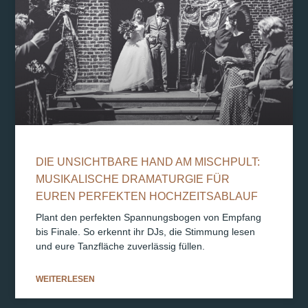
DIE UNSICHTBARE HAND AM MISCHPULT:
MUSIKALISCHE DRAMATURGIE FÜR
EUREN PERFEKTEN HOCHZEITSABLAUF
Plant den perfekten Spannungsbogen von Empfang
bis Finale. So erkennt ihr DJs, die Stimmung lesen
und eure Tanzfläche zuverlässig füllen.
WEITERLESEN