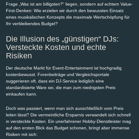
Frage „Was ist am billigsten?“ liegen, sondern auf echtem Value-
First-Denken: Wie erzielen wir durch den bewussten Einsatz
eines musikalischen Konzepts die maximale Wertschöpfung für
Ihr verbleibendes Budget?
Die Illusion des „günstigen“ DJs:
Versteckte Kosten und echte
Risiken
Der deutsche Markt für Event-Entertainment ist hochgradig
kostenbewusst. Forenbeiträge und Vergleichsportale
suggerieren oft, dass ein DJ-Service lediglich eine
standardisierte Ware sei, die man zum niedrigsten Preis
einkaufen kann.
Doch was passiert, wenn man sich ausschließlich vom Preis
leiten lässt? Die vermeintliche Ersparnis verwandelt sich schnell
in versteckte Kosten. Ein unerfahrener Hobby-Dienstleister mag
auf den ersten Blick das Budget schonen, bringt aber immense
Risiken mit sich: