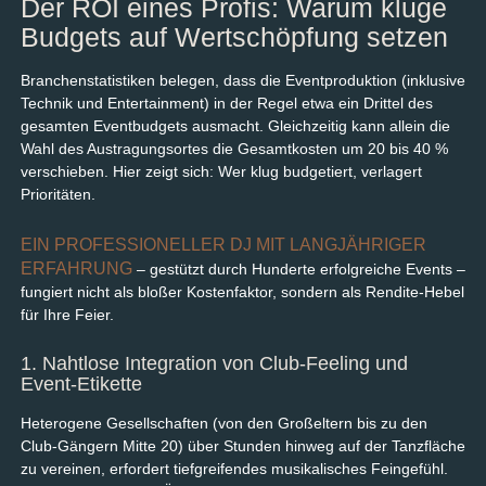
Der ROI eines Profis: Warum kluge
Budgets auf Wertschöpfung setzen
Branchenstatistiken belegen, dass die Eventproduktion (inklusive
Technik und Entertainment) in der Regel etwa ein Drittel des
gesamten Eventbudgets ausmacht. Gleichzeitig kann allein die
Wahl des Austragungsortes die Gesamtkosten um 20 bis 40 %
verschieben. Hier zeigt sich: Wer klug budgetiert, verlagert
Prioritäten.
EIN PROFESSIONELLER DJ MIT LANGJÄHRIGER
ERFAHRUNG
– gestützt durch Hunderte erfolgreiche Events –
fungiert nicht als bloßer Kostenfaktor, sondern als Rendite-Hebel
für Ihre Feier.
1. Nahtlose Integration von Club-Feeling und
Event-Etikette
Heterogene Gesellschaften (von den Großeltern bis zu den
Club-Gängern Mitte 20) über Stunden hinweg auf der Tanzfläche
zu vereinen, erfordert tiefgreifendes musikalisches Feingefühl.