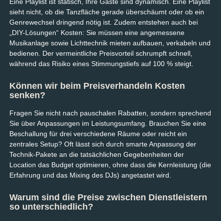
Eine Playlist ist statisch, Ihre Gäste sind dynamisch. Eine Playlist
sieht nicht, ob die Tanzfläche gerade überschäumt oder ob ein
Genrewechsel dringend nötig ist. Zudem entstehen auch bei
„DIY-Lösungen“ Kosten: Sie müssen eine angemessene
Musikanlage sowie Lichttechnik mieten aufbauen, verkabeln und
bedienen. Der vermeintliche Preisvorteil schrumpft schnell,
während das Risiko eines Stimmungstiefs auf 100 % steigt.
Können wir beim Preisverhandeln Kosten
senken?
Fragen Sie nicht nach pauschalen Rabatten, sondern sprechend
Sie über Anpassungen im Leistungsumfang. Brauchen Sie eine
Beschallung für drei verschiedene Räume oder reicht ein
zentrales Setup? Oft lässt sich durch smarte Anpassung der
Technik-Pakete an die tatsächlichen Gegebenheiten der
Location das Budget optimieren, ohne dass die Kernleistung (die
Erfahrung und das Mixing des DJs) angetastet wird.
Warum sind die Preise zwischen Dienstleistern
so unterschiedlich?