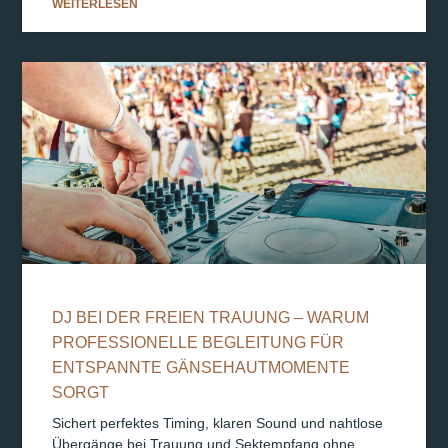
WEITERLESEN
DJ BEI DER FREIEN TRAUUNG – WARUM
PROFESSIONELLE BEGLEITUNG FÜR
ENTSPANNTE GÄNSEHAUTMOMENTE
SORGT
Sichert perfektes Timing, klaren Sound und nahtlose
Übergänge bei Trauung und Sektempfang ohne