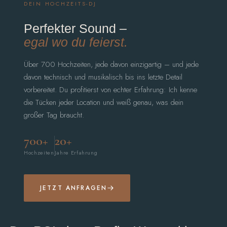
DEIN HOCHZEITS-DJ
Perfekter Sound –
egal wo du feierst.
Über 700 Hochzeiten, jede davon einzigartig – und jede
davon technisch und musikalisch bis ins letzte Detail
vorbereitet. Du profitierst von echter Erfahrung: Ich kenne
die Tücken jeder Location und weiß genau, was dein
großer Tag braucht.
700+
20+
Hochzeiten
Jahre Erfahrung
JETZT ANFRAGEN