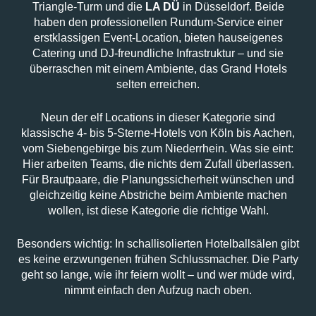
Triangle-Turm und die
LA DÜ
in Düsseldorf. Beide
haben den professionellen Rundum-Service einer
erstklassigen Event-Location, bieten hauseigenes
Catering und DJ-freundliche Infrastruktur – und sie
überraschen mit einem Ambiente, das Grand Hotels
selten erreichen.
Neun der elf Locations in dieser Kategorie sind
klassische 4- bis 5-Sterne-Hotels von Köln bis Aachen,
vom Siebengebirge bis zum Niederrhein. Was sie eint:
Hier arbeiten Teams, die nichts dem Zufall überlassen.
Für Brautpaare, die Planungssicherheit wünschen und
gleichzeitig keine Abstriche beim Ambiente machen
wollen, ist diese Kategorie die richtige Wahl.
Besonders wichtig: In schallisolierten Hotelballsälen gibt
es keine erzwungenen frühen Schlussmacher. Die Party
geht so lange, wie ihr feiern wollt – und wer müde wird,
nimmt einfach den Aufzug nach oben.