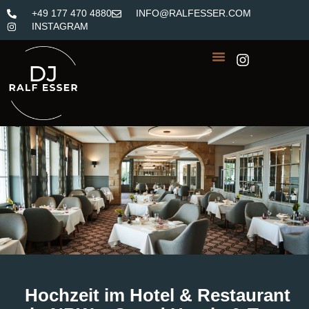
+49 177 470 4880
INFO@RALFESSER.COM
INSTAGRAM
Hochzeit im Hotel & Restaurant