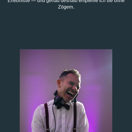
Erlebnisse — und genau deshalb empfehle ich sie ohne
Zögern.