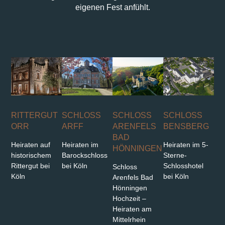
eigenen Fest anfühlt.
RITTERGUT
SCHLOSS
SCHLOSS
SCHLOSS
ORR
ARFF
ARENFELS
BENSBERG
BAD
Heiraten auf
Heiraten im
Heiraten im 5-
HÖNNINGEN
historischem
Barockschloss
Sterne-
Rittergut bei
bei Köln
Schlosshotel
Schloss
Köln
bei Köln
Arenfels Bad
Hönningen
Hochzeit –
Heiraten am
Mittelrhein