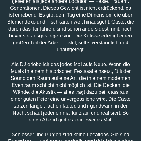
gesehen als jede andere Location — Feste, Trauern,
Generationen. Dieses Gewicht ist nicht erdrückend, es
ist erhebend. Es gibt dem Tag eine Dimension, die über
Blumendeko und Tischkarten weit hinausgeht. Gäste, die
durch das Tor fahren, sind schon anders gestimmt, noch
bevor sie ausgestiegen sind. Die Kulisse erledigt einen
großen Teil der Arbeit — still, selbstverständlich und
unaufgeregt.
Als DJ erlebe ich das jedes Mal aufs Neue. Wenn die
Musik in einem historischen Festsaal einsetzt, füllt der
Sound den Raum auf eine Art, die in einem modernen
Eventraum schlicht nicht möglich ist. Die Decken, die
Wände, die Akustik — alles trägt dazu bei, dass aus
einer guten Feier eine unvergessliche wird. Die Gäste
tanzen länger, lachen lauter, und irgendwann in der
Nacht schaut jeder einmal kurz auf und realisiert: So
einen Abend gibt es kein zweites Mal.
Schlösser und Burgen sind keine Locations. Sie sind