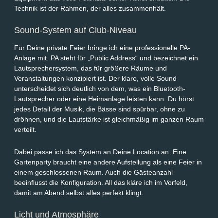
Technik ist der Rahmen, der alles zusammenhält.
Sound-System auf Club-Niveau
Für Deine private Feier bringe ich eine professionelle PA-
Anlage mit. PA steht für „Public Address“ und bezeichnet ein
Lautsprechersystem, das für größere Räume und
Veranstaltungen konzipiert ist. Der klare, volle Sound
unterscheidet sich deutlich von dem, was ein Bluetooth-
Lautsprecher oder eine Heimanlage leisten kann. Du hörst
jedes Detail der Musik, die Bässe sind spürbar, ohne zu
dröhnen, und die Lautstärke ist gleichmäßig im ganzen Raum
verteilt.
Dabei passe ich das System an Deine Location an. Eine
Gartenparty braucht eine andere Aufstellung als eine Feier in
einem geschlossenen Raum. Auch die Gästeanzahl
beeinflusst die Konfiguration. All das kläre ich im Vorfeld,
damit am Abend selbst alles perfekt klingt.
Licht und Atmosphäre