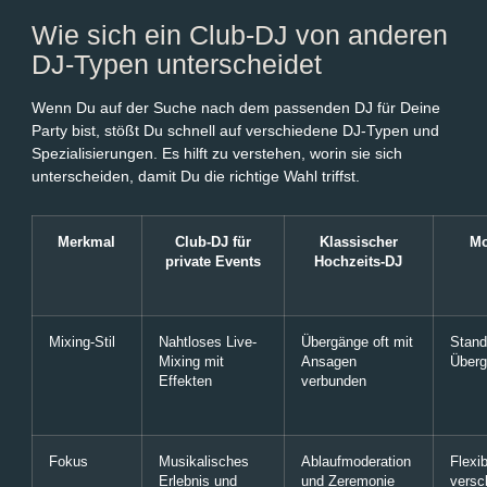
Wie sich ein Club-DJ von anderen
DJ-Typen unterscheidet
Wenn Du auf der Suche nach dem passenden DJ für Deine
Party bist, stößt Du schnell auf verschiedene DJ-Typen und
Spezialisierungen. Es hilft zu verstehen, worin sie sich
unterscheiden, damit Du die richtige Wahl triffst.
Merkmal
Club-DJ für
Klassischer
Mo
private Events
Hochzeits-DJ
Mixing-Stil
Nahtloses Live-
Übergänge oft mit
Stand
Mixing mit
Ansagen
Über
Effekten
verbunden
Fokus
Musikalisches
Ablaufmoderation
Flexi
Erlebnis und
und Zeremonie
versc