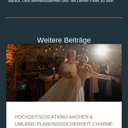
darauf, Dich kennenzulernen und Teil Deiner Feier zu sein.
Weitere Beiträge
HOCHZEITSLOCATIONS AACHEN &
UMLAND: PLANUNGSSICHERHEIT, CHARME