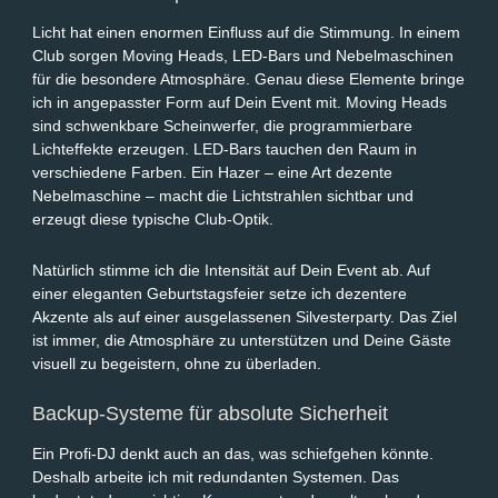
Licht hat einen enormen Einfluss auf die Stimmung. In einem
Club sorgen Moving Heads, LED-Bars und Nebelmaschinen
für die besondere Atmosphäre. Genau diese Elemente bringe
ich in angepasster Form auf Dein Event mit. Moving Heads
sind schwenkbare Scheinwerfer, die programmierbare
Lichteffekte erzeugen. LED-Bars tauchen den Raum in
verschiedene Farben. Ein Hazer – eine Art dezente
Nebelmaschine – macht die Lichtstrahlen sichtbar und
erzeugt diese typische Club-Optik.
Natürlich stimme ich die Intensität auf Dein Event ab. Auf
einer eleganten Geburtstagsfeier setze ich dezentere
Akzente als auf einer ausgelassenen Silvesterparty. Das Ziel
ist immer, die Atmosphäre zu unterstützen und Deine Gäste
visuell zu begeistern, ohne zu überladen.
Backup-Systeme für absolute Sicherheit
Ein Profi-DJ denkt auch an das, was schiefgehen könnte.
Deshalb arbeite ich mit redundanten Systemen. Das