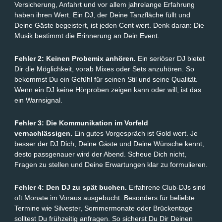
Versicherung, Anfahrt und vor allem jahrelange Erfahrung
haben ihren Wert. Ein DJ, der Deine Tanzfläche füllt und
Deine Gäste begeistert, ist jeden Cent wert. Denk daran: Die
Musik bestimmt die Erinnerung an Dein Event.
Fehler 2: Keinen Probemix anhören.
Ein seriöser DJ bietet
Dir die Möglichkeit, vorab Mixes oder Sets anzuhören. So
bekommst Du ein Gefühl für seinen Stil und seine Qualität.
Wenn ein DJ keine Hörproben zeigen kann oder will, ist das
ein Warnsignal.
Fehler 3: Die Kommunikation im Vorfeld
vernachlässigen.
Ein gutes Vorgespräch ist Gold wert. Je
besser der DJ Dich, Deine Gäste und Deine Wünsche kennt,
desto passgenauer wird der Abend. Scheue Dich nicht,
Fragen zu stellen und Deine Erwartungen klar zu formulieren.
Fehler 4: Den DJ zu spät buchen.
Erfahrene Club-DJs sind
oft Monate im Voraus ausgebucht. Besonders für beliebte
Termine wie Silvester, Sommermonate oder Brückentage
solltest Du frühzeitig anfragen. So sicherst Du Dir Deinen