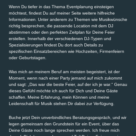
Wenn Du tiefer in das Thema Eventplanung einsteigen
möchtest, findest Du auf meiner Seite weitere hilfreiche
Informationen. Unter anderem zu Themen wie Musikwünsche
richtig besprechen, die passende Location mit dem DJ
abstimmen oder den perfekten Zeitplan für Deine Feier
erstellen. Innerhalb der verschiedenen DJ-Typen und
Spezialisierungen findest Du dort auch Details zu
spezifischen Einsatzbereichen wie Hochzeiten, Firmenfeiern
oder Geburtstagen.
Was mich an meinem Beruf am meisten begeistert, ist der
Moment, wenn nach einer Party jemand auf mich zukommt
und sagt: „Das war die beste Feier, auf der ich je war.“ Genau
dieses Gefühl möchte ich auch für Dich und Deine Gäste
schaffen. Meine Erfahrung, mein Können und meine
Leidenschaft für Musik stehen Dir dabei zur Verfügung.
Buche jetzt Dein unverbindliches Beratungsgespräch, und wir
legen gemeinsam den Grundstein für ein Event, über das
Deine Gäste noch lange sprechen werden. Ich freue mich