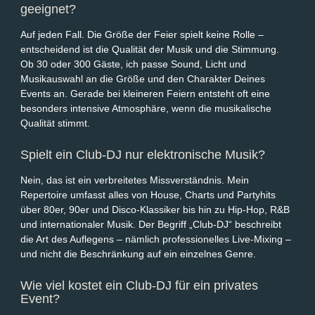
geeignet?
Auf jeden Fall. Die Größe der Feier spielt keine Rolle –
entscheidend ist die Qualität der Musik und die Stimmung.
Ob 30 oder 300 Gäste, ich passe Sound, Licht und
Musikauswahl an die Größe und den Charakter Deines
Events an. Gerade bei kleineren Feiern entsteht oft eine
besonders intensive Atmosphäre, wenn die musikalische
Qualität stimmt.
Spielt ein Club-DJ nur elektronische Musik?
Nein, das ist ein verbreitetes Missverständnis. Mein
Repertoire umfasst alles von House, Charts und Partyhits
über 80er, 90er und Disco-Klassiker bis hin zu Hip-Hop, R&B
und internationaler Musik. Der Begriff „Club-DJ“ beschreibt
die Art des Auflegens – nämlich professionelles Live-Mixing –
und nicht die Beschränkung auf ein einzelnes Genre.
Wie viel kostet ein Club-DJ für ein privates
Event?