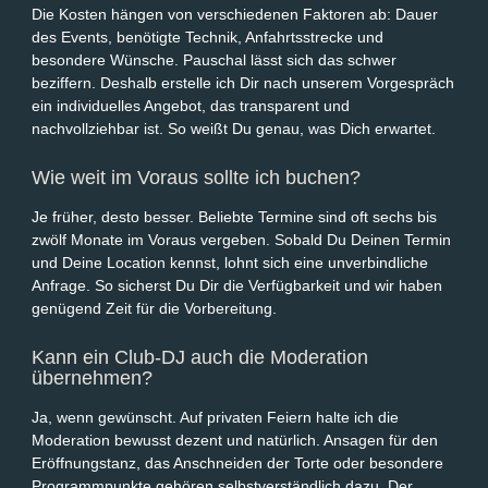
Die Kosten hängen von verschiedenen Faktoren ab: Dauer
des Events, benötigte Technik, Anfahrtsstrecke und
besondere Wünsche. Pauschal lässt sich das schwer
beziffern. Deshalb erstelle ich Dir nach unserem Vorgespräch
ein individuelles Angebot, das transparent und
nachvollziehbar ist. So weißt Du genau, was Dich erwartet.
Wie weit im Voraus sollte ich buchen?
Je früher, desto besser. Beliebte Termine sind oft sechs bis
zwölf Monate im Voraus vergeben. Sobald Du Deinen Termin
und Deine Location kennst, lohnt sich eine unverbindliche
Anfrage. So sicherst Du Dir die Verfügbarkeit und wir haben
genügend Zeit für die Vorbereitung.
Kann ein Club-DJ auch die Moderation
übernehmen?
Ja, wenn gewünscht. Auf privaten Feiern halte ich die
Moderation bewusst dezent und natürlich. Ansagen für den
Eröffnungstanz, das Anschneiden der Torte oder besondere
Programmpunkte gehören selbstverständlich dazu. Der