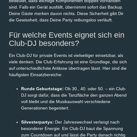
bedeutet, dass wichtige Komponenten doppelt vorhanden
sind. Falls ein Gerät ausfällt, übernimmt sofort das Backup.
Deine Gäste merken davon nichts. Diese Sicherheit gibt Dir
die Gewissheit, dass Deine Party reibungslos verläuft.
Für welche Events eignet sich ein
Club-DJ besonders?
Ein Club-DJ für private Events ist vielseitiger einsetzbar, als
viele denken. Die Club-Erfahrung ist eine Grundlage, die sich
auf unterschiedlichste Anlässe übertragen lässt. Hier sind die
häufigsten Einsatzbereiche:
Runde Geburtstage:
Ob 30., 40. oder 50. – ein Club-
DJ sorgt dafür, dass die Tanzfläche den ganzen Abend
voll bleibt und die Musikauswahl verschiedene
Generationen begeistert.
Silvesterpartys:
Der Jahreswechsel verlangt nach
besonderer Energie. Ein Club-DJ baut die Spannung
zum Countdown auf und lässt die Party danach richtig