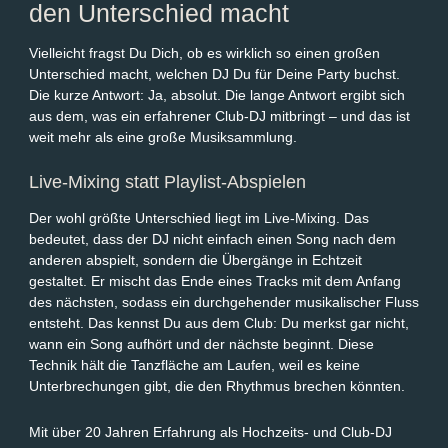
den Unterschied macht
Vielleicht fragst Du Dich, ob es wirklich so einen großen
Unterschied macht, welchen DJ Du für Deine Party buchst.
Die kurze Antwort: Ja, absolut. Die lange Antwort ergibt sich
aus dem, was ein erfahrener Club-DJ mitbringt – und das ist
weit mehr als eine große Musiksammlung.
Live-Mixing statt Playlist-Abspielen
Der wohl größte Unterschied liegt im Live-Mixing. Das
bedeutet, dass der DJ nicht einfach einen Song nach dem
anderen abspielt, sondern die Übergänge in Echtzeit
gestaltet. Er mischt das Ende eines Tracks mit dem Anfang
des nächsten, sodass ein durchgehender musikalischer Fluss
entsteht. Das kennst Du aus dem Club: Du merkst gar nicht,
wann ein Song aufhört und der nächste beginnt. Diese
Technik hält die Tanzfläche am Laufen, weil es keine
Unterbrechungen gibt, die den Rhythmus brechen könnten.
Mit über 20 Jahren Erfahrung als Hochzeits- und Club-DJ