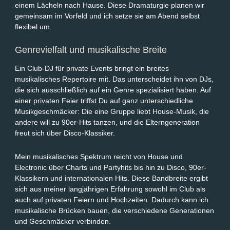
einem Lächeln nach Hause. Diese Dramaturgie planen wir
gemeinsam im Vorfeld und ich setze sie am Abend selbst
flexibel um.
Genrevielfalt und musikalische Breite
Ein Club-DJ für private Events bringt ein breites
musikalisches Repertoire mit. Das unterscheidet ihn von DJs,
die sich ausschließlich auf ein Genre spezialisiert haben. Auf
einer privaten Feier triffst Du auf ganz unterschiedliche
Musikgeschmäcker: Die eine Gruppe liebt House-Musik, die
andere will zu 90er-Hits tanzen, und die Elterngeneration
freut sich über Disco-Klassiker.
Mein musikalisches Spektrum reicht von House und
Electronic über Charts und Partyhits bis hin zu Disco, 90er-
Klassikern und internationalen Hits. Diese Bandbreite ergibt
sich aus meiner langjährigen Erfahrung sowohl im Club als
auch auf privaten Feiern und Hochzeiten. Dadurch kann ich
musikalische Brücken bauen, die verschiedene Generationen
und Geschmäcker verbinden.