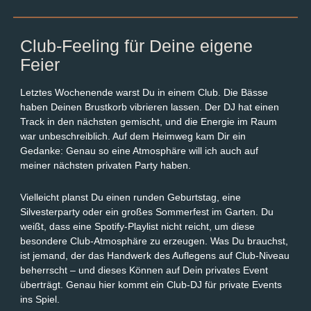
Club-Feeling für Deine eigene
Feier
Letztes Wochenende warst Du in einem Club. Die Bässe
haben Deinen Brustkorb vibrieren lassen. Der DJ hat einen
Track in den nächsten gemischt, und die Energie im Raum
war unbeschreiblich. Auf dem Heimweg kam Dir ein
Gedanke: Genau so eine Atmosphäre will ich auch auf
meiner nächsten privaten Party haben.
Vielleicht planst Du einen runden Geburtstag, eine
Silvesterparty oder ein großes Sommerfest im Garten. Du
weißt, dass eine Spotify-Playlist nicht reicht, um diese
besondere Club-Atmosphäre zu erzeugen. Was Du brauchst,
ist jemand, der das Handwerk des Auflegens auf Club-Niveau
beherrscht – und dieses Können auf Dein privates Event
überträgt. Genau hier kommt ein Club-DJ für private Events
ins Spiel.