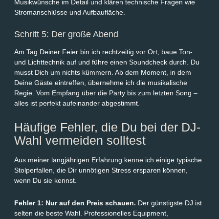
Musikwünsche im Detail und klären technische Fragen wie
Stromanschlüsse und Aufbaufläche.
Schritt 5: Der große Abend
Am Tag Deiner Feier bin ich rechtzeitig vor Ort, baue Ton-
und Lichttechnik auf und führe einen Soundcheck durch. Du
musst Dich um nichts kümmern. Ab dem Moment, in dem
Deine Gäste eintreffen, übernehme ich die musikalische
Regie. Vom Empfang über die Party bis zum letzten Song –
alles ist perfekt aufeinander abgestimmt.
Häufige Fehler, die Du bei der DJ-
Wahl vermeiden solltest
Aus meiner langjährigen Erfahrung kenne ich einige typische
Stolperfallen, die Dir unnötigen Stress ersparen können,
wenn Du sie kennst.
Fehler 1: Nur auf den Preis schauen.
Der günstigste DJ ist
selten die beste Wahl. Professionelles Equipment,