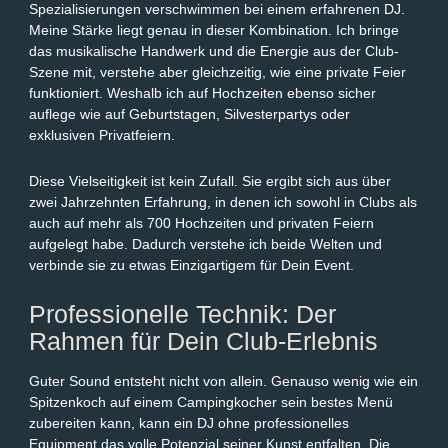
Spezialisierungen verschwimmen bei einem erfahrenen DJ.
Meine Stärke liegt genau in dieser Kombination. Ich bringe
das musikalische Handwerk und die Energie aus der Club-
Szene mit, verstehe aber gleichzeitig, wie eine private Feier
funktioniert. Weshalb ich auf Hochzeiten ebenso sicher
auflege wie auf Geburtstagen, Silvesterpartys oder
exklusiven Privatfeiern.
Diese Vielseitigkeit ist kein Zufall. Sie ergibt sich aus über
zwei Jahrzehnten Erfahrung, in denen ich sowohl in Clubs als
auch auf mehr als 700 Hochzeiten und privaten Feiern
aufgelegt habe. Dadurch verstehe ich beide Welten und
verbinde sie zu etwas Einzigartigem für Dein Event.
Professionelle Technik: Der
Rahmen für Dein Club-Erlebnis
Guter Sound entsteht nicht von allein. Genauso wenig wie ein
Spitzenkoch auf einem Campingkocher sein bestes Menü
zubereiten kann, kann ein DJ ohne professionelles
Equipment das volle Potenzial seiner Kunst entfalten. Die