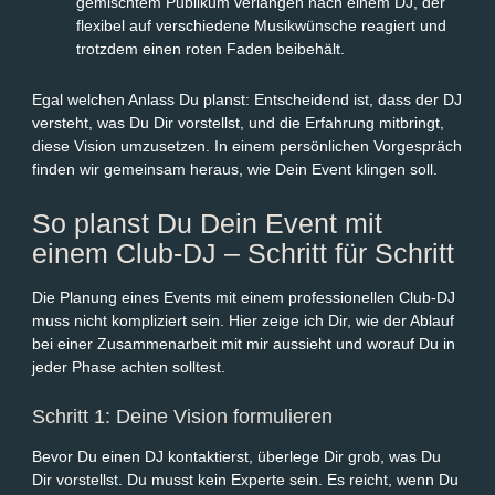
gemischtem Publikum verlangen nach einem DJ, der
flexibel auf verschiedene Musikwünsche reagiert und
trotzdem einen roten Faden beibehält.
Egal welchen Anlass Du planst: Entscheidend ist, dass der DJ
versteht, was Du Dir vorstellst, und die Erfahrung mitbringt,
diese Vision umzusetzen. In einem persönlichen Vorgespräch
finden wir gemeinsam heraus, wie Dein Event klingen soll.
So planst Du Dein Event mit
einem Club-DJ – Schritt für Schritt
Die Planung eines Events mit einem professionellen Club-DJ
muss nicht kompliziert sein. Hier zeige ich Dir, wie der Ablauf
bei einer Zusammenarbeit mit mir aussieht und worauf Du in
jeder Phase achten solltest.
Schritt 1: Deine Vision formulieren
Bevor Du einen DJ kontaktierst, überlege Dir grob, was Du
Dir vorstellst. Du musst kein Experte sein. Es reicht, wenn Du