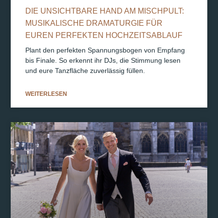
DIE UNSICHTBARE HAND AM MISCHPULT:
MUSIKALISCHE DRAMATURGIE FÜR
EUREN PERFEKTEN HOCHZEITSABLAUF
Plant den perfekten Spannungsbogen von Empfang
bis Finale. So erkennt ihr DJs, die Stimmung lesen
und eure Tanzfläche zuverlässig füllen.
WEITERLESEN