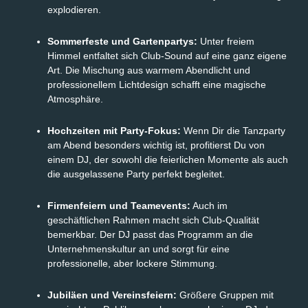
explodieren.
Sommerfeste und Gartenpartys:
Unter freiem
Himmel entfaltet sich Club-Sound auf eine ganz eigene
Art. Die Mischung aus warmem Abendlicht und
professionellem Lichtdesign schafft eine magische
Atmosphäre.
Hochzeiten mit Party-Fokus:
Wenn Dir die Tanzparty
am Abend besonders wichtig ist, profitierst Du von
einem DJ, der sowohl die feierlichen Momente als auch
die ausgelassene Party perfekt begleitet.
Firmenfeiern und Teamevents:
Auch im
geschäftlichen Rahmen macht sich Club-Qualität
bemerkbar. Der DJ passt das Programm an die
Unternehmenskultur an und sorgt für eine
professionelle, aber lockere Stimmung.
Jubiläen und Vereinsfeiern:
Größere Gruppen mit