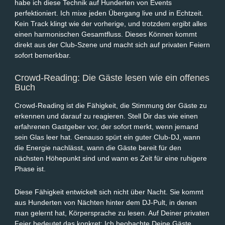
habe ich diese Technik auf Hunderten von Events
perfektioniert. Ich mixe jeden Übergang live und in Echtzeit.
Kein Track klingt wie der vorherige, und trotzdem ergibt alles
einen harmonischen Gesamtfluss. Dieses Können kommt
direkt aus der Club-Szene und macht sich auf privaten Feiern
sofort bemerkbar.
Crowd-Reading: Die Gäste lesen wie ein offenes
Buch
Crowd-Reading ist die Fähigkeit, die Stimmung der Gäste zu
erkennen und darauf zu reagieren. Stell Dir das wie einen
erfahrenen Gastgeber vor, der sofort merkt, wenn jemand
sein Glas leer hat. Genauso spürt ein guter Club-DJ, wann
die Energie nachlässt, wann die Gäste bereit für den
nächsten Höhepunkt sind und wann es Zeit für eine ruhigere
Phase ist.
Diese Fähigkeit entwickelt sich nicht über Nacht. Sie kommt
aus Hunderten von Nächten hinter dem DJ-Pult, in denen
man gelernt hat, Körpersprache zu lesen. Auf Deiner privaten
Feier bedeutet das konkret: Ich beobachte Deine Gäste