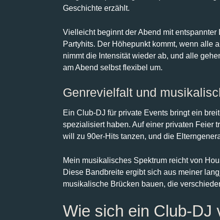
Geschichte erzählt.
Vielleicht beginnt der Abend mit entspannte
Partyhits. Der Höhepunkt kommt, wenn alle 
nimmt die Intensität wieder ab, und alle ge
am Abend selbst flexibel um.
Genrevielfalt und musikalisc
Ein Club-DJ für private Events bringt ein bre
spezialisiert haben. Auf einer privaten Feier
will zu 90er-Hits tanzen, und die Elterngenera
Mein musikalisches Spektrum reicht von House
Diese Bandbreite ergibt sich aus meiner lan
musikalische Brücken bauen, die verschied
Wie sich ein Club-DJ