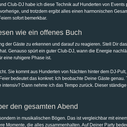
 und Club-DJ habe ich diese Technik auf Hunderten von Events p
der vorherige, und trotzdem ergibt alles einen harmonischen Ges
eiern sofort bemerkbar.
esen wie ein offenes Buch
g der Gäste zu erkennen und darauf zu reagieren. Stell Dir das
 hat. Genauso spürt ein guter Club-DJ, wann die Energie nachläs
 eine ruhigere Phase ist.
acht. Sie kommt aus Hunderten von Nächten hinter dem DJ-Pult,
 Feier bedeutet das konkret: Ich beobachte Deine Gäste genau.
de intensiv? Dann nehme ich das Tempo zurück. Dieser ständige
über den gesamten Abend
sondern in musikalischen Bögen. Das ist vergleichbar mit einem 
e Momente, die alles zusammenhalten. Auf Deiner Party bedeu