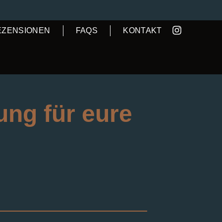
EZENSIONEN
FAQS
KONTAKT
ng für eure