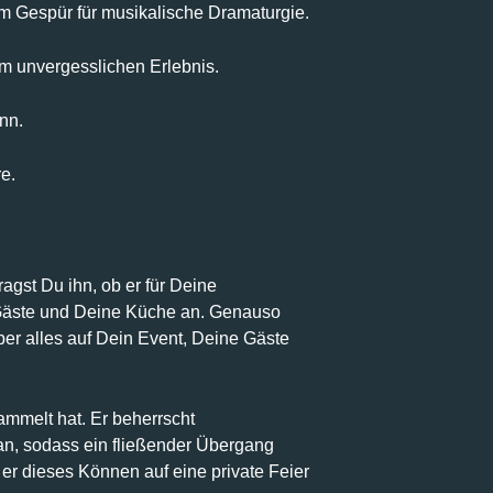
im Gespür für musikalische Dramaturgie.
m unvergesslichen Erlebnis.
nn.
e.
ragst Du ihn, ob er für Deine
 Gäste und Deine Küche an. Genauso
ber alles auf Dein Event, Deine Gäste
ammelt hat. Er beherrscht
an, sodass ein fließender Übergang
 er dieses Können auf eine private Feier