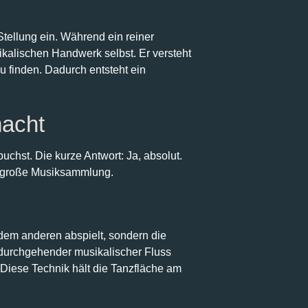
ellung ein. Während ein reiner
kalischen Handwerk selbst. Er versteht
 finden. Dadurch entsteht ein
macht
uchst. Die kurze Antwort: Ja, absolut.
ne große Musiksammlung.
 dem anderen abspielt, sondern die
 durchgehender musikalischer Fluss
 Diese Technik hält die Tanzfläche am