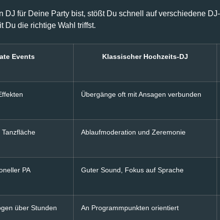
 für Deine Party bist, stößt Du schnell auf verschiedene DJ-T
Du die richtige Wahl triffst.
vate Events
Klassischer Hochzeits-DJ
Effekten
Übergänge oft mit Ansagen verbunden
 Tanzfläche
Ablaufmoderation und Zeremonie
oneller PA
Guter Sound, Fokus auf Sprache
ögen über Stunden
An Programmpunkten orientiert