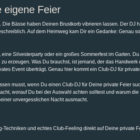
e eigene Feier
 Die Bässe haben Deinen Brustkorb vibrieren lassen. Der DJ ha
schreiblich. Auf dem Heimweg kam Dir ein Gedanke: Genau so 
 eine Silvesterparty oder ein großes Sommerfest im Garten. Du w
 zu erzeugen. Was Du brauchst, ist jemand, der das Handwerk 
ates Event überträgt. Genau hier kommt ein Club-DJ für private 
issen musst, wenn Du einen Club-DJ für Deine private Feier such
ht, worauf Du bei der Auswahl achten solltest und warum die 
 einer unvergesslichen Nacht ausmacht.
g-Techniken und echtes Club-Feeling direkt auf Deine private Fe