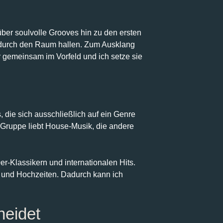
ber soulvolle Grooves hin zu den ersten
e durch den Raum hallen. Zum Ausklang
r gemeinsam im Vorfeld und ich setze sie
, die sich ausschließlich auf ein Genre
e Gruppe liebt House-Musik, die andere
r-Klassikern und internationalen Hits.
n und Hochzeiten. Dadurch kann ich
heidet