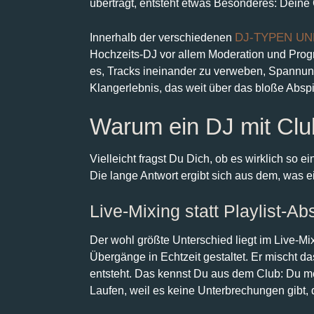
überträgt, entsteht etwas Besonderes: Deine
DJ-TYPEN UN
Innerhalb der verschiedenen
Hochzeits-DJ vor allem Moderation und Progr
es, Tracks ineinander zu verweben, Spannung
Klangerlebnis, das weit über das bloße Absp
Warum ein DJ mit Clu
Vielleicht fragst Du Dich, ob es wirklich so 
Die lange Antwort ergibt sich aus dem, was e
Live-Mixing statt Playlist-Ab
Der wohl größte Unterschied liegt im Live-Mi
Übergänge in Echtzeit gestaltet. Er mischt 
entsteht. Das kennst Du aus dem Club: Du mer
Laufen, weil es keine Unterbrechungen gibt,