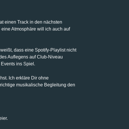
t einen Track in den nächsten
eine Atmosphäre will ich auch auf
eißt, dass eine Spotify-Playlist nicht
des Auflegens auf Club-Niveau
Events ins Spiel.
st. Ich erkläre Dir ohne
richtige musikalische Begleitung den
ier.