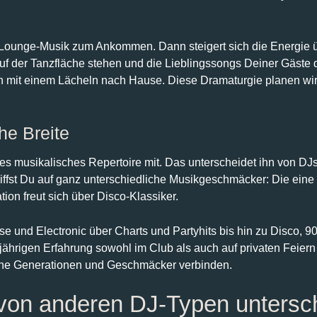
r Lounge-Musik zum Ankommen. Dann steigert sich die Energie ü
auf der Tanzfläche stehen und die Lieblingssongs Deiner Gäst
hen mit einem Lächeln nach Hause. Diese Dramaturgie planen wi
he Breite
ites musikalisches Repertoire mit. Das unterscheidet ihn von DJs
 triffst Du auf ganz unterschiedliche Musikgeschmäcker: Die ein
tion freut sich über Disco-Klassiker.
 und Electronic über Charts und Partyhits bis hin zu Disco, 90e
gjährigen Erfahrung sowohl im Club als auch auf privaten Feier
ene Generationen und Geschmäcker verbinden.
 von anderen DJ-Typen untersc