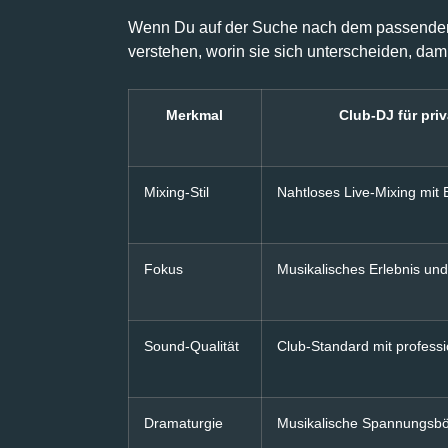
Wenn Du auf der Suche nach dem passenden DJ
verstehen, worin sie sich unterscheiden, damit 
Merkmal
Club-DJ für pri
Mixing-Stil
Nahtloses Live-Mixing mit 
Fokus
Musikalisches Erlebnis und
Sound-Qualität
Club-Standard mit professi
Dramaturgie
Musikalische Spannungsb