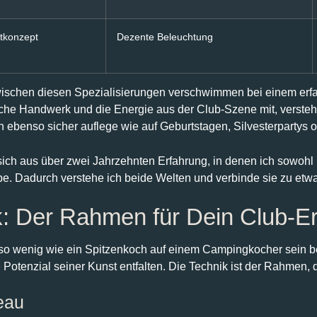
tkonzept
Dezente Beleuchtung
wischen diesen Spezialisierungen verschwimmen bei einem erfa
che Handwerk und die Energie aus der Club-Szene mit, verstehe 
n ebenso sicher auflege wie auf Geburtstagen, Silvesterpartys o
ibt sich aus über zwei Jahrzehnten Erfahrung, in denen ich sowohl
e. Dadurch verstehe ich beide Welten und verbinde sie zu etwa
k: Der Rahmen für Dein Club-Er
uso wenig wie ein Spitzenkoch auf einem Campingkocher sein b
Potenzial seiner Kunst entfalten. Die Technik ist der Rahmen, 
eau