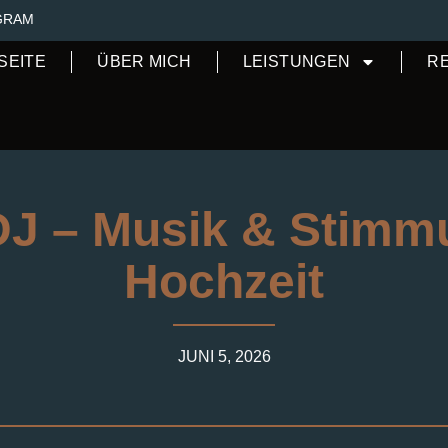
GRAM
SEITE
ÜBER MICH
LEISTUNGEN
R
DJ – Musik & Stimmu
Hochzeit
JUNI 5, 2026