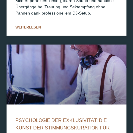
Sichert perfektes Timing, klaren Sound und nahtlose
Übergänge bei Trauung und Sektempfang ohne
Pannen dank professionellem DJ-Setup.
WEITERLESEN
PSYCHOLOGIE DER EXKLUSIVITÄT: DIE
KUNST DER STIMMUNGSKURATION FÜR