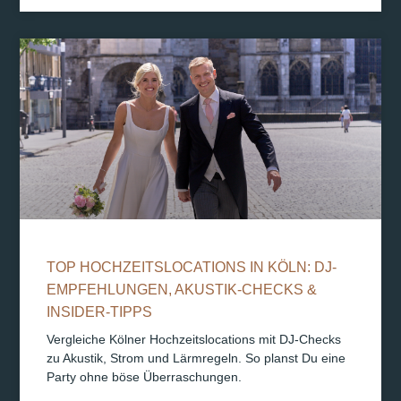
TOP HOCHZEITSLOCATIONS IN KÖLN: DJ-
EMPFEHLUNGEN, AKUSTIK-CHECKS &
INSIDER-TIPPS
Vergleiche Kölner Hochzeitslocations mit DJ-Checks
zu Akustik, Strom und Lärmregeln. So planst Du eine
Party ohne böse Überraschungen.