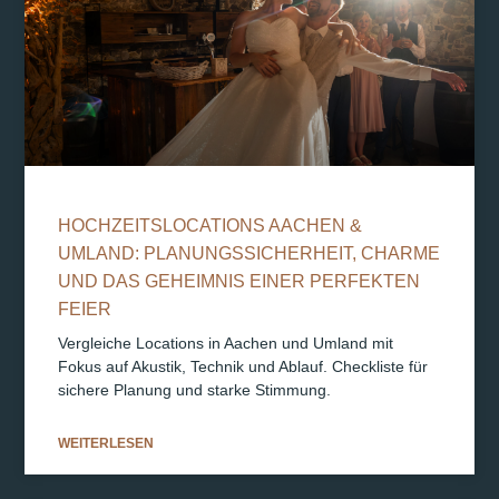
HOCHZEITSLOCATIONS AACHEN &
UMLAND: PLANUNGSSICHERHEIT, CHARME
UND DAS GEHEIMNIS EINER PERFEKTEN
FEIER
Vergleiche Locations in Aachen und Umland mit
Fokus auf Akustik, Technik und Ablauf. Checkliste für
sichere Planung und starke Stimmung.
WEITERLESEN