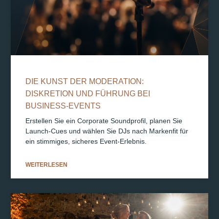
DIE KUNST DER MODERATION:
DISKRETION UND FÜHRUNG BEI
BUSINESS-EVENTS
Erstellen Sie ein Corporate Soundprofil, planen Sie
Launch-Cues und wählen Sie DJs nach Markenfit für
ein stimmiges, sicheres Event-Erlebnis.
WEITERLESEN