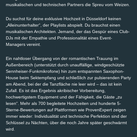
musikalischen und technischen Partners die Spreu vom Weizen.
Du suchst für deine exklusive Hochzeit in Düsseldorf keinen
„Alleinunterhalter“, der Playlists abspielt. Du brauchst einen
musikalischen Architekten. Jemand, der das Gespür eines Club-
DJs mit der Empathie und Professionalität eines Event-
Managers vereint.
Ein nahtloser Übergang von der romantischen Trauung im
Außenbereich (unterstützt durch unauffällige, windgeschützte
Sennheiser-Funkmikrofone) hin zum entspannten Saxophon-
House beim Sektempfang und schließlich zur pulsierenden Party
am Abend, bei der die Tanzfläche nie leer wird – das ist kein
Zufall. Es ist das Ergebnis akribischer Vorbereitung,
hochwertigstem Equipment und der Fähigkeit, die Gäste „zu
lesen“. Mehr als 700 begleitete Hochzeiten und hunderte 5-
Sterne-Bewertungen auf Plattformen wie ProvenExpert zeigen
immer wieder: Individualität und technische Perfektion sind der
Schlüssel zu Nächten, über die noch Jahre später geschwärmt
wird.