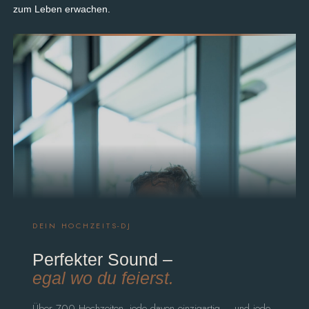
zum Leben erwachen.
DEIN HOCHZEITS-DJ
Perfekter Sound –
egal wo du feierst.
Über 700 Hochzeiten, jede davon einzigartig – und jede