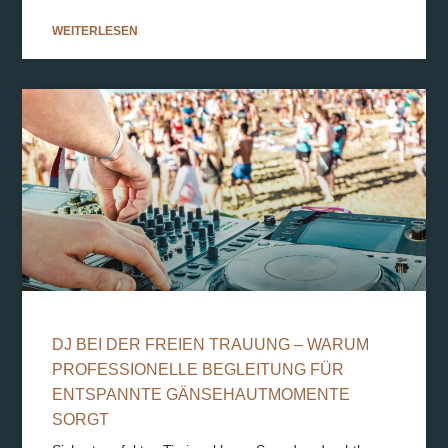
WEITERLESEN
DJ BEI DER FREIEN TRAUUNG – WARUM
PROFESSIONELLE BEGLEITUNG FÜR
ENTSPANNTE GÄNSEHAUTMOMENTE
SORGT