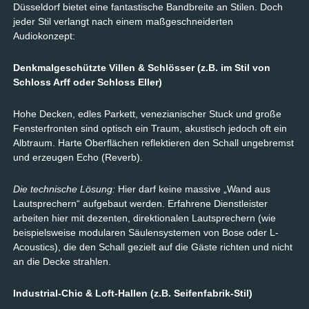
Düsseldorf bietet eine fantastische Bandbreite an Stilen. Doch
jeder Stil verlangt nach einem maßgeschneiderten
Audiokonzept:
Denkmalgeschützte Villen & Schlösser (z.B. im Stil von
Schloss Arff oder Schloss Eller)
Hohe Decken, edles Parkett, venezianischer Stuck und große
Fensterfronten sind optisch ein Traum, akustisch jedoch oft ein
Albtraum. Harte Oberflächen reflektieren den Schall ungebremst
und erzeugen Echo (Reverb).
Die technische Lösung:
Hier darf keine massive „Wand aus
Lautsprechern“ aufgebaut werden. Erfahrene Dienstleister
arbeiten hier mit dezenten, direktionalen Lautsprechern (wie
beispielsweise modularen Säulensystemen von Bose oder L-
Acoustics), die den Schall gezielt auf die Gäste richten und nicht
an die Decke strahlen.
Industrial-Chic & Loft-Hallen (z.B. Seifenfabrik-Stil)