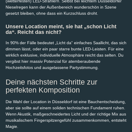
(wetterfesten) LED-Strahlern. Selbst bei leichtem Düsseldorfer
Nieselregen kann der Außenbereich wunderschön in Szene
gesetzt bleiben, ohne dass ein Kurzschluss droht.
Unsere Location meint, sie hat „schon Licht
da“. Reicht das nicht?
In 90% der Fälle bedeutet „Licht da“ einfaches Saallicht, das sich
dimmen lässt, oder ein paar starre bunte LED-Leisten. Für eine
wirklich exklusive, individuelle Atmosphäre reicht das selten. Du
vergibst hier massiv Potenzial für atemberaubende
Hochzeitsfotos und ausgelassene Partystimmung.
Deine nächsten Schritte zur
perfekten Komposition
Die Wahl der Location in Düsseldorf ist eine Bauchentscheidung,
aber sie sollte auf einem soliden technischen Fundament ruhen.
Wenn Akustik, maßgeschneidertes Licht und der richtige Mix aus
musikalischem Fingerspitzengefühl zusammenkommen, entsteht
Magie.