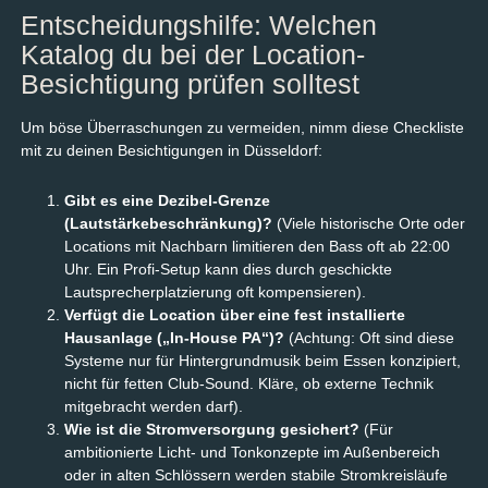
Entscheidungshilfe: Welchen
Katalog du bei der Location-
Besichtigung prüfen solltest
Um böse Überraschungen zu vermeiden, nimm diese Checkliste
mit zu deinen Besichtigungen in Düsseldorf:
Gibt es eine Dezibel-Grenze
(Lautstärkebeschränkung)?
(Viele historische Orte oder
Locations mit Nachbarn limitieren den Bass oft ab 22:00
Uhr. Ein Profi-Setup kann dies durch geschickte
Lautsprecherplatzierung oft kompensieren).
Verfügt die Location über eine fest installierte
Hausanlage („In-House PA“)?
(Achtung: Oft sind diese
Systeme nur für Hintergrundmusik beim Essen konzipiert,
nicht für fetten Club-Sound. Kläre, ob externe Technik
mitgebracht werden darf).
Wie ist die Stromversorgung gesichert?
(Für
ambitionierte Licht- und Tonkonzepte im Außenbereich
oder in alten Schlössern werden stabile Stromkreisläufe