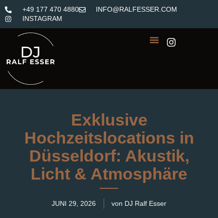
+49 177 470 4880
INFO@RALFESSER.COM
INSTAGRAM
Exklusive
Hochzeitslocations in
Düsseldorf: Akustik,
Licht & Atmosphäre
JUNI 29, 2026
von DJ Ralf Esser