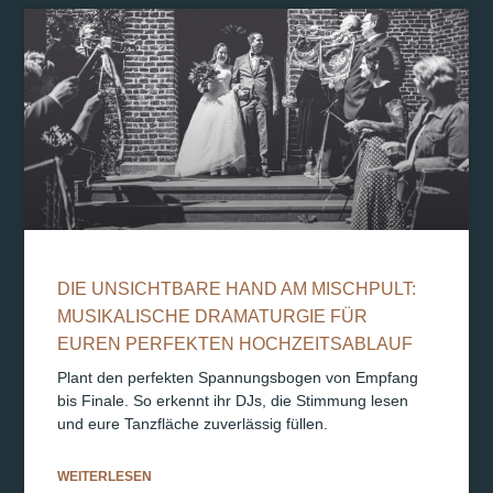
DIE UNSICHTBARE HAND AM MISCHPULT:
MUSIKALISCHE DRAMATURGIE FÜR
EUREN PERFEKTEN HOCHZEITSABLAUF
Plant den perfekten Spannungsbogen von Empfang
bis Finale. So erkennt ihr DJs, die Stimmung lesen
und eure Tanzfläche zuverlässig füllen.
WEITERLESEN