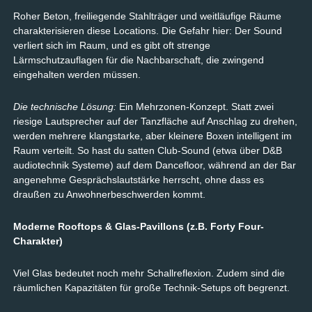
Roher Beton, freiliegende Stahlträger und weitläufige Räume
charakterisieren diese Locations. Die Gefahr hier: Der Sound
verliert sich im Raum, und es gibt oft strenge
Lärmschutzauflagen für die Nachbarschaft, die zwingend
eingehalten werden müssen.
Die technische Lösung:
Ein Mehrzonen-Konzept. Statt zwei
riesige Lautsprecher auf der Tanzfläche auf Anschlag zu drehen,
werden mehrere klangstarke, aber kleinere Boxen intelligent im
Raum verteilt. So hast du satten Club-Sound (etwa über D&B
audiotechnik Systeme) auf dem Dancefloor, während an der Bar
angenehme Gesprächslautstärke herrscht, ohne dass es
draußen zu Anwohnerbeschwerden kommt.
Moderne Rooftops & Glas-Pavillons (z.B. Forty Four-
Charakter)
Viel Glas bedeutet noch mehr Schallreflexion. Zudem sind die
räumlichen Kapazitäten für große Technik-Setups oft begrenzt.