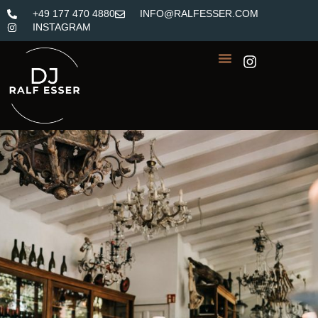
+49 177 470 4880
INFO@RALFESSER.COM
INSTAGRAM