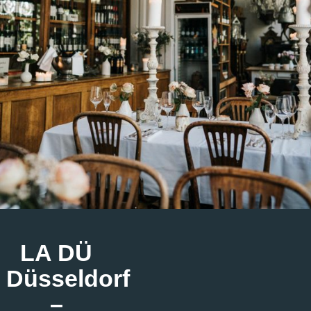
LA DÜ
Düsseldorf
–