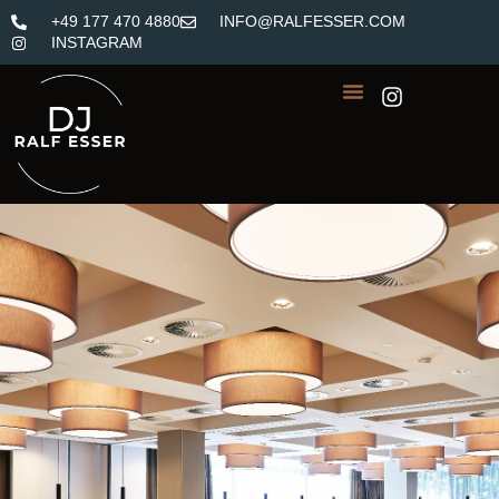
+49 177 470 4880
INFO@RALFESSER.COM
INSTAGRAM