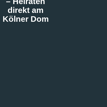
– Heiraten
direkt am
Kölner Dom