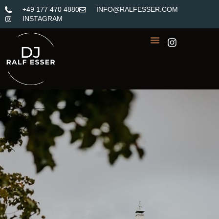
+49 177 470 4880
INFO@RALFESSER.COM
INSTAGRAM