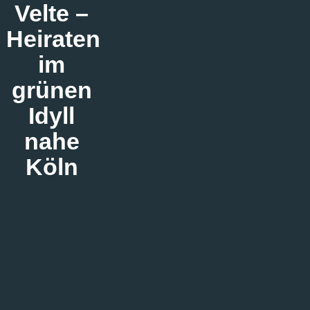
Velte –
Heiraten
im
grünen
Idyll
nahe
Köln