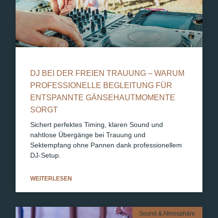
DJ BEI DER FREIEN TRAUUNG – WARUM
PROFESSIONELLE BEGLEITUNG FÜR
ENTSPANNTE GÄNSEHAUTMOMENTE
SORGT
Sichert perfektes Timing, klaren Sound und
nahtlose Übergänge bei Trauung und
Sektempfang ohne Pannen dank professionellem
DJ-Setup.
WEITERLESEN
Sound & Atmosphäre