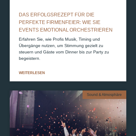
DAS ERFOLGSREZEPT FÜR DIE
PERFEKTE FIRMENFEIER: WIE SIE
EVENTS EMOTIONAL ORCHESTRIEREN
Erfahren Sie, wie Profis Musik, Timing und
Übergänge nutzen, um Stimmung gezielt zu
steuern und Gäste vom Dinner bis zur Party zu
begeistern.
WEITERLESEN
Sound & Atmosphäre