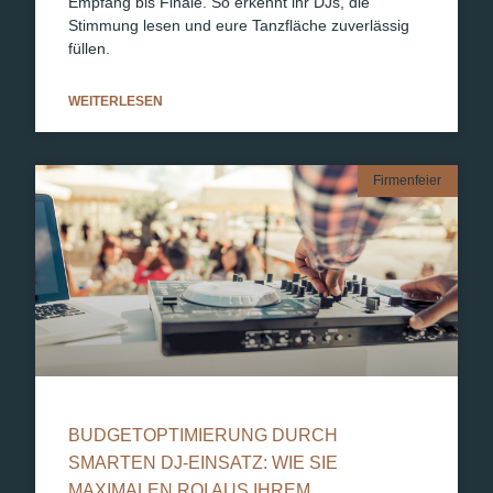
Empfang bis Finale. So erkennt ihr DJs, die
Stimmung lesen und eure Tanzfläche zuverlässig
füllen.
WEITERLESEN
Firmenfeier
BUDGETOPTIMIERUNG DURCH
SMARTEN DJ-EINSATZ: WIE SIE
MAXIMALEN ROI AUS IHREM