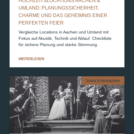
HOCHZEITSLOCATIONS AACHEN &
UMLAND: PLANUNGSSICHERHEIT,
CHARME UND DAS GEHEIMNIS EINER
PERFEKTEN FEIER
Vergleiche Locations in Aachen und Umland mit
Fokus auf Akustik, Technik und Ablauf. Checkliste
für sichere Planung und starke Stimmung.
WEITERLESEN
Sound & Atmosphäre