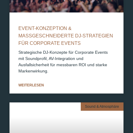
EVENT-KONZEPTION &
MASSGESCHNEIDERTE DJ-STRATEGIEN F
ÜR CORPORATE EVENTS
Strategische DJ-Konzepte für Corporate Events
mit Soundprofil, AV-Integration und
Ausfallsicherheit für messbaren ROI und starke
Markenwirkung.
WEITERLESEN
Sound & Atmosphäre