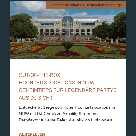
Hochzeitslocations & Destination Weddings
OUT-OF-THE-BOX
HOCHZEITSLOCATIONS IN NRW:
GEHEIMTIPPS FÜR LEGENDÄRE PARTYS
AUS DJ-SICHT
Entdecke außergewöhnliche Hochzeitslocations in
NRW mit DJ-Check zu Akustik, Strom und
Partyfaktor für eine Feier, die wirklich funktioniert.
WEITERLESEN