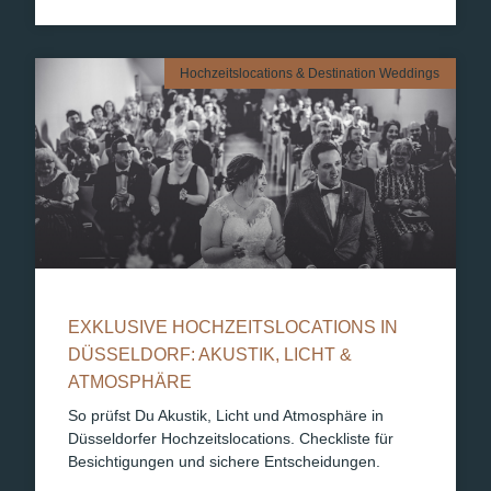
Hochzeitslocations & Destination Weddings
EXKLUSIVE HOCHZEITSLOCATIONS IN
DÜSSELDORF: AKUSTIK, LICHT &
ATMOSPHÄRE
So prüfst Du Akustik, Licht und Atmosphäre in
Düsseldorfer Hochzeitslocations. Checkliste für
Besichtigungen und sichere Entscheidungen.