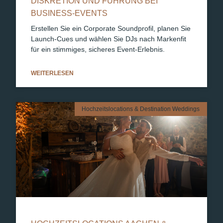
DISKRETION UND FÜHRUNG BEI
BUSINESS-EVENTS
Erstellen Sie ein Corporate Soundprofil, planen Sie
Launch-Cues und wählen Sie DJs nach Markenfit
für ein stimmiges, sicheres Event-Erlebnis.
WEITERLESEN
Hochzeitslocations & Destination Weddings