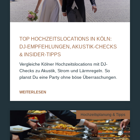
TOP HOCHZEITSLOCATIONS IN KÖLN:
DJ-EMPFEHLUNGEN, AKUSTIK-CHECKS
& INSIDER-TIPPS
Vergleiche Kölner Hochzeitslocations mit DJ-
Checks zu Akustik, Strom und Lärmregeln. So
planst Du eine Party ohne böse Überraschungen.
WEITERLESEN
Hochzeitsplanung & Tipps