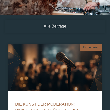
Alle Beiträge
Firmenfeier
DIE KUNST DER MODERATION: