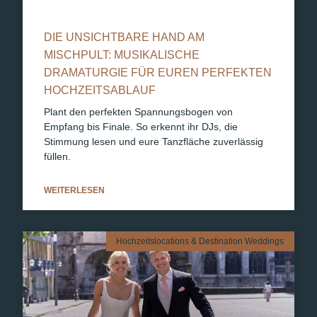
DIE UNSICHTBARE HAND AM
MISCHPULT: MUSIKALISCHE
DRAMATURGIE FÜR EUREN PERFEKTEN
HOCHZEITSABLAUF
Plant den perfekten Spannungsbogen von
Empfang bis Finale. So erkennt ihr DJs, die
Stimmung lesen und eure Tanzfläche zuverlässig
füllen.
WEITERLESEN
Hochzeitslocations & Destination Weddings