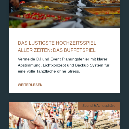
DAS LUSTIGSTE HOCHZEITSSPIEL
ALLER ZEITEN: DAS BUFFETSPIEL
Vermeide DJ und Event Planungsfehler mit klarer
Abstimmung, Lichtkonzept und Backup System für
eine volle Tanzfläche ohne Stress.
WEITERLESEN
Sound & Atmosphäre