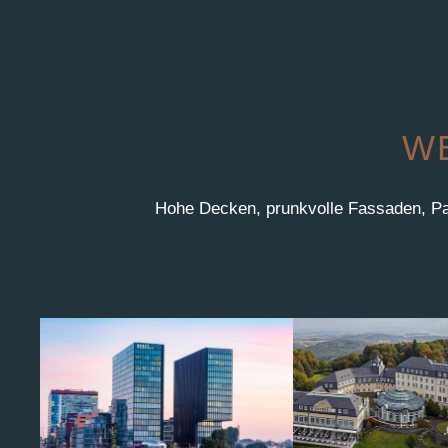
WE
Hohe Decken, prunkvolle Fassaden, Par