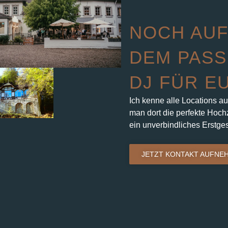
NOCH AUF
DEM PASS
DJ FÜR E
Ich kenne alle Locations au
man dort die perfekte Hochz
ein unverbindliches Erstge
JETZT KONTAKT AUFNE