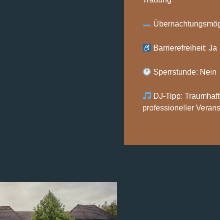
Übernachtungsmögl
Barrierefreiheit: Ja
Sperrstunde: Nein
DJ-Tipp: Traumhafte
professioneller Verans