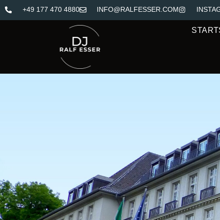
+49 177 470 4880
INFO@RALFESSER.COM
INSTA
START