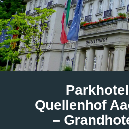
Parkhotel
Quellenhof A
– Grandhote