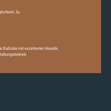
ichkeit: Ja
 Ballsäle mit exzellenter Akustik,
taltungsbetrieb