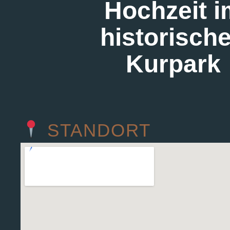
Hochzeit i
historisch
Kurpark
STANDORT