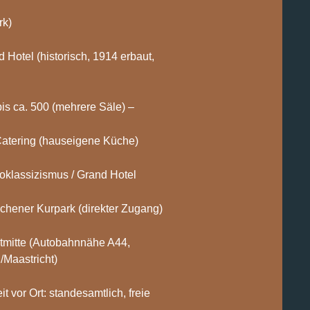
rk)
 Hotel (historisch, 1914 erbaut,
is ca. 500 (mehrere Säle) –
 Catering (hauseigene Küche)
Neoklassizismus / Grand Hotel
hener Kurpark (direkter Zugang)
tmitte (Autobahnnähe A44,
/Maastricht)
 vor Ort: standesamtlich, freie