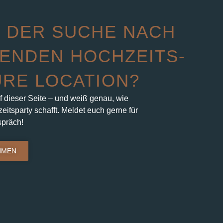
 DER SUCHE NACH
ENDEN HOCHZEITS-
URE LOCATION?
f dieser Seite – und weiß genau, wie
eitsparty schafft. Meldet euch gerne für
spräch!
HMEN