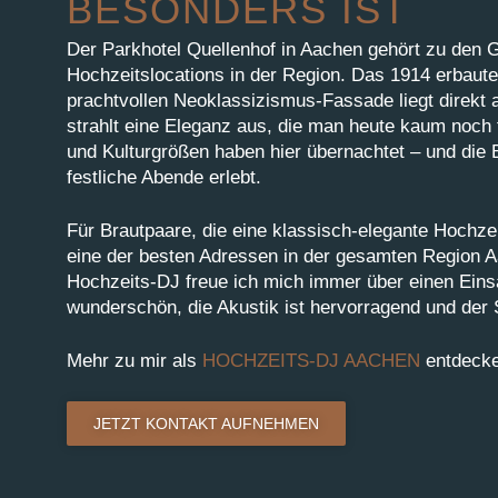
BESONDERS IST
Der Parkhotel Quellenhof in Aachen gehört zu den
Hochzeitslocations in der Region. Das 1914 erbaute
prachtvollen Neoklassizismus-Fassade liegt direkt
strahlt eine Eleganz aus, die man heute kaum noch 
und Kulturgrößen haben hier übernachtet – und die 
festliche Abende erlebt.
Für Brautpaare, die eine klassisch-elegante Hochzei
eine der besten Adressen in der gesamten Region A
Hochzeits-DJ freue ich mich immer über einen Einsa
wunderschön, die Akustik ist hervorragend und der S
Mehr zu mir als
HOCHZEITS-DJ AACHEN
entdecke
JETZT KONTAKT AUFNEHMEN