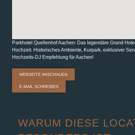
Parkhotel Quellenhof Aachen: Das legendäre Grand Hotel
Hochzeit. Historisches Ambiente, Kurpark, exklusiver Serv
Hochzeits-DJ Empfehlung für Aachen!
WEBSEITE ANSCHAUEN
E-MAIL SCHREIBEN
WARUM DIESE LOCA