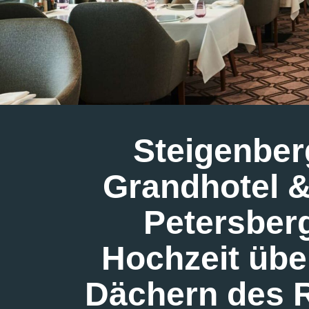
Steigenber
Grandhotel 
Petersber
Hochzeit übe
Dächern des 