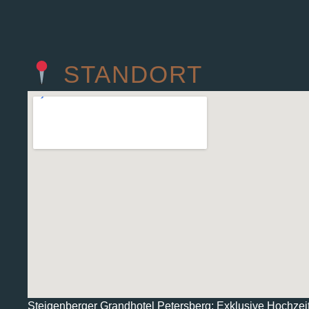
STANDORT
Steigenberger Grandhotel Petersberg: Exklusive Hochzei