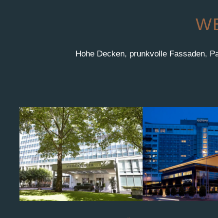
WE
Hohe Decken, prunkvolle Fassaden, Par