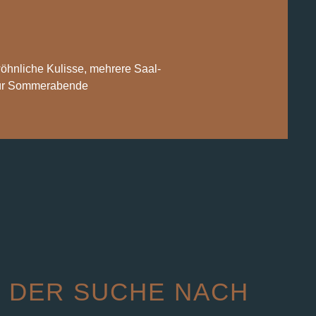
hnliche Kulisse, mehrere Saal-
für Sommerabende
 DER SUCHE NACH