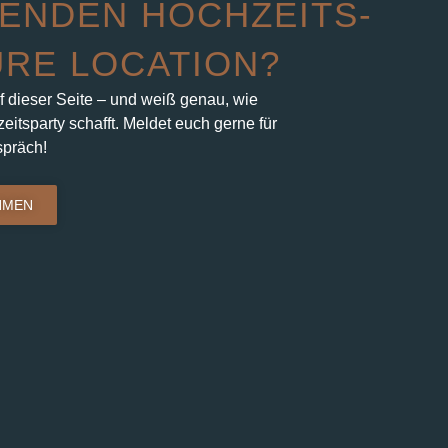
ENDEN HOCHZEITS-
URE LOCATION?
f dieser Seite – und weiß genau, wie
eitsparty schafft. Meldet euch gerne für
spräch!
HMEN