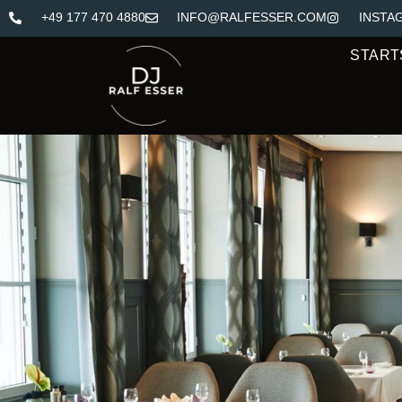
+49 177 470 4880
INFO@RALFESSER.COM
INSTA
START