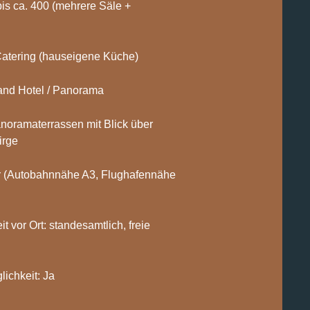
is ca. 400 (mehrere Säle +
 Catering (hauseigene Küche)
Grand Hotel / Panorama
oramaterrassen mit Blick über
irge
r (Autobahnnähe A3, Flughafennähe
 vor Ort: standesamtlich, freie
ichkeit: Ja