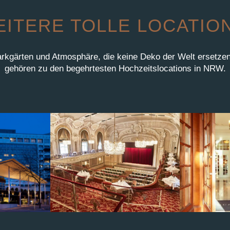
ITERE TOLLE LOCATIO
kgärten und Atmosphäre, die keine Deko der Welt ersetzen
gehören zu den begehrtesten Hochzeitslocations in NRW.