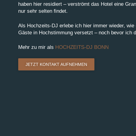
haben hier residiert – verströmt das Hotel eine Gra
nur sehr selten findet.
Als Hochzeits-DJ erlebe ich hier immer wieder, wie
Gäste in Hochstimmung versetzt – noch bevor ich d
Mehr zu mir als
HOCHZEITS-DJ BONN
JETZT KONTAKT AUFNEHMEN