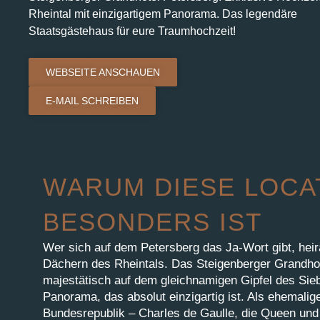
Rheintal mit einzigartigem Panorama. Das legendäre
Staatsgästehaus für eure Traumhochzeit!
WEBSEITE ANSCHAUEN
E-MAIL SCHREIBEN
WARUM DIESE LOCA
BESONDERS IST
Wer sich auf dem Petersberg das Ja-Wort gibt, heir
Dächern des Rheintals. Das Steigenberger Grandhot
majestätisch auf dem gleichnamigen Gipfel des Sieb
Panorama, das absolut einzigartig ist. Als ehemali
Bundesrepublik – Charles de Gaulle, die Queen un