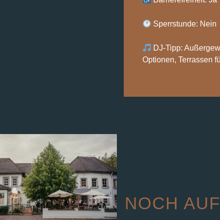
Sperrstunde: Nein
DJ-Tipp: Außergewö
Optionen, Terrassen 
NOCH AUF