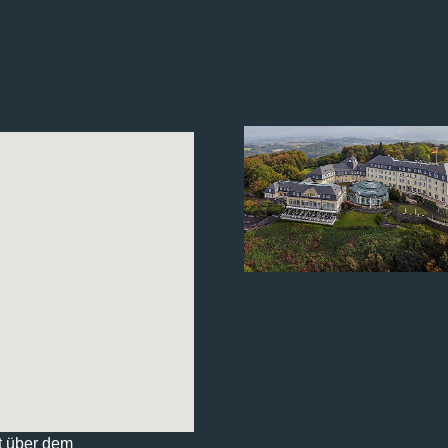
t über dem