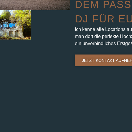
DEM PASS
DJ FÜR E
Ich kenne alle Locations au
man dort die perfekte Hochz
ein unverbindliches Erstge
JETZT KONTAKT AUFNE